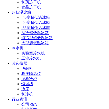
制药冻干机
食品冻干机
超低温冰箱
-40度超低温冰箱
-60度超低温冰箱
-86度超低温冰箱
深冷超低温冰箱
速冻型超低温冰箱
大型超低温冰箱
冷水机
实验室冷水机
工业冷水机
其它仪器
冻融机
程序降温仪
层析冷柜
恒温槽
冷库
制冰机
行业资讯
公司动态