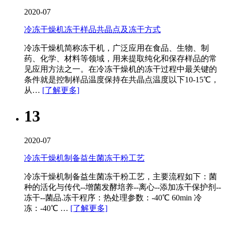
2020-07
冷冻干燥机冻干样品共晶点及冻干方式
冷冻干燥机​简称冻干机，广泛应用在食品、生物、制
药、化学、材料等领域，用来提取纯化和保存样品的常
见应用方法之一。在冷冻干燥机的冻干过程中最关键的
条件就是控制样品温度保持在共晶点温度以下10-15℃，
从…
[了解更多]
13
2020-07
冷冻干燥机制备益生菌冻干粉工艺
冷冻干燥机​制备益生菌冻干粉工艺，主要流程如下：菌
种的活化与传代--增菌发酵培养--离心--添加冻干保护剂--
冻干--菌品.冻干程序：热处理参数：-40℃ 60min 冷
冻：-40℃ …
[了解更多]