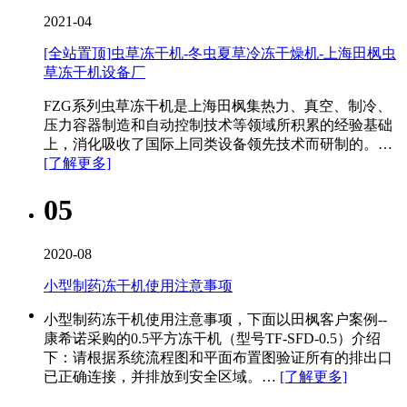
2021-04
[全站置顶]虫草冻干机-冬虫夏草冷冻干燥机-上海田枫虫
草冻干机设备厂
FZG系列虫草冻干机是上海田枫集热力、真空、制冷、
压力容器制造和自动控制技术等领域所积累的经验基础
上，消化吸收了国际上同类设备领先技术而研制的。…
[了解更多]
05
2020-08
小型制药冻干机使用注意事项
小型制药冻干机​使用注意事项，下面以田枫客户案例--
康希诺采购的0.5平方冻干机（型号TF-SFD-0.5）介绍
下：请根据系统流程图和平面布置图验证所有的排出口
已正确连接，并排放到安全区域。…
[了解更多]