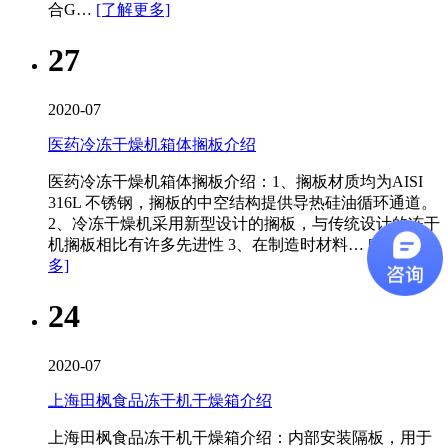
合G…
[了解更多]
27
2020-07
医药冷冻干燥机箱体搁板介绍
医药冷冻干燥机​箱体搁板介绍：1、搁板材质均为AISI
316L 不锈钢，搁板的中空结构提供导热硅油循环通道。
2、冷冻干燥机采用新型设计的搁板，与传统设计的冻干
机搁板相比有许多先进性 3、在制造时材料…
[了解更
多]
24
2020-07
上海田枫食品冻干机干燥箱介绍
上海田枫食品冻干机​干燥箱介绍：内部安装隔板，用于