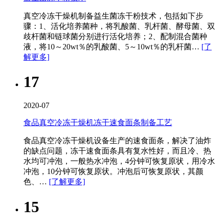
真空冷冻干燥机​制备益生菌冻干粉技术，包括如下步
骤：1、活化培养菌种，将乳酸菌、乳杆菌、酵母菌、双
歧杆菌和链球菌分别进行活化培养；2、配制混合菌种
液，将10～20wt％的乳酸菌、5～10wt％的乳杆菌…
[了
解更多]
17
2020-07
食品真空冷冻干燥机冻干速食面条制备工艺
食品真空冷冻干燥机​设备生产的速食面条，解决了油炸
的缺点问题，冻干速食面条具有复水性好，而且冷、热
水均可冲泡，一般热水冲泡，4分钟可恢复原状，用冷水
冲泡，10分钟可恢复原状。冲泡后可恢复原状，其颜
色、…
[了解更多]
15