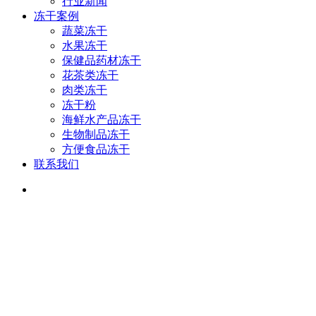
行业新闻
冻干案例
蔬菜冻干
水果冻干
保健品药材冻干
花茶类冻干
肉类冻干
冻干粉
海鲜水产品冻干
生物制品冻干
方便食品冻干
联系我们