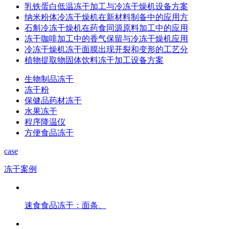
乳铁蛋白低温冻干加工与冷冻干燥机设备方案
纳米粉体冷冻干燥机在新材料制备中的应用方
石斛冷冻干燥机在药食同源原料加工中的应用
冻干咖啡加工中的香气保留与冷冻干燥机应用
冷冻干燥机冻干面膜出现开裂和变形的工艺分
植物提取物固体饮料冻干加工设备方案
生物制品冻干
冻干粉
保健品药材冻干
水果冻干
程序降温仪
方便食品冻干
case
冻干案例
速食食品冻干：面条、