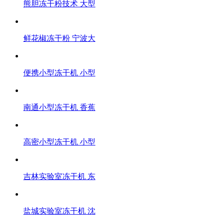
熊胆冻干粉技术 大型
鲜花椒冻干粉 宁波大
便携小型冻干机 小型
南通小型冻干机 香蕉
高密小型冻干机 小型
吉林实验室冻干机 东
盐城实验室冻干机 沈