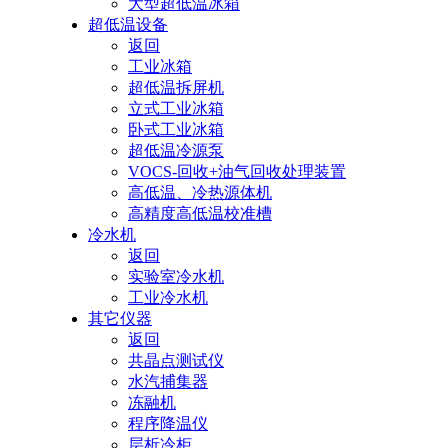
大型超低温冰箱
超低温设备
返回
工业冰箱
超低温拆屏机
立式工业冰箱
卧式工业冰箱
超低温冷源泵
VOCS-回收+油气回收处理装置
高低温、冷热源体机
高精度高低温校准槽
冷水机
返回
实验室冷水机
工业冷水机
其它仪器
返回
共晶点测试仪
水汽捕集器
冻融机
程序降温仪
层析冷柜