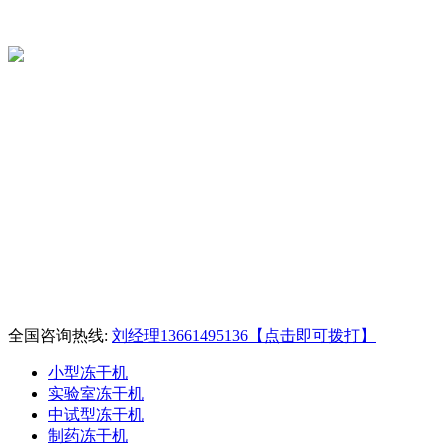
全国咨询热线:
刘经理13661495136【点击即可拨打】
小型冻干机
实验室冻干机
中试型冻干机
制药冻干机