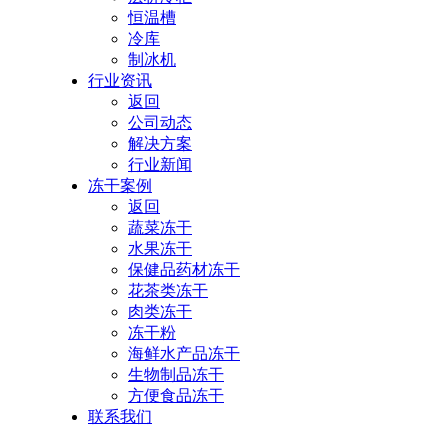
恒温槽
冷库
制冰机
行业资讯
返回
公司动态
解决方案
行业新闻
冻干案例
返回
蔬菜冻干
水果冻干
保健品药材冻干
花茶类冻干
肉类冻干
冻干粉
海鲜水产品冻干
生物制品冻干
方便食品冻干
联系我们