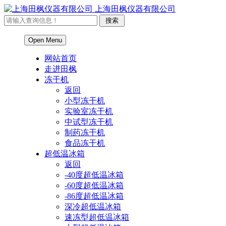
上海田枫仪器有限公司
Open Menu
网站首页
走进田枫
冻干机
返回
小型冻干机
实验室冻干机
中试型冻干机
制药冻干机
食品冻干机
超低温冰箱
返回
-40度超低温冰箱
-60度超低温冰箱
-86度超低温冰箱
深冷超低温冰箱
速冻型超低温冰箱