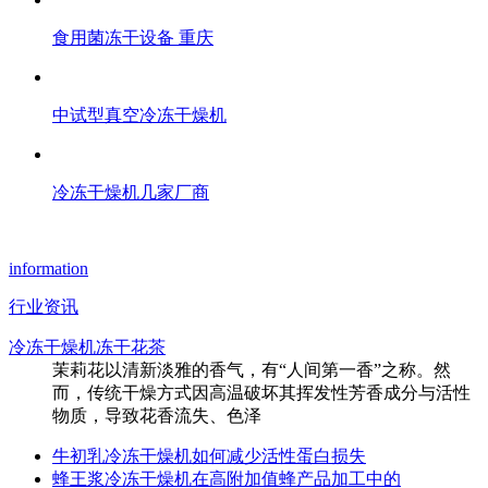
食用菌冻干设备 重庆
中试型真空冷冻干燥机
冷冻干燥机几家厂商
information
行业资讯
冷冻干燥机冻干花茶
茉莉花以清新淡雅的香气，有“人间第一香”之称。然
而，传统干燥方式因高温破坏其挥发性芳香成分与活性
物质，导致花香流失、色泽
牛初乳冷冻干燥机如何减少活性蛋白损失
蜂王浆冷冻干燥机在高附加值蜂产品加工中的