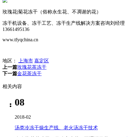
玫瑰花|菊花冻干（俗称永生花、不凋谢的花）
冻干机设备、冻干工艺、冻干生产线解决方案咨询刘经理
13661495136
www.tfyqchina.cn
地区：
上海市
嘉定区
上一篇
玫瑰花茶冻干
下一篇
金花茶冻干
相关内容
08
2018-02
汤类冷冻干燥生产线、老火汤冻干技术