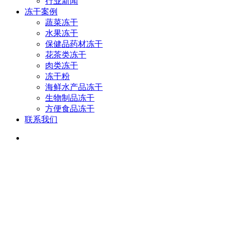
行业新闻
冻干案例
蔬菜冻干
水果冻干
保健品药材冻干
花茶类冻干
肉类冻干
冻干粉
海鲜水产品冻干
生物制品冻干
方便食品冻干
联系我们