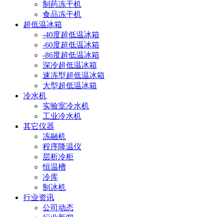
制药冻干机
食品冻干机
超低温冰箱
-40度超低温冰箱
-60度超低温冰箱
-86度超低温冰箱
深冷超低温冰箱
速冻型超低温冰箱
大型超低温冰箱
冷水机
实验室冷水机
工业冷水机
其它仪器
冻融机
程序降温仪
层析冷柜
恒温槽
冷库
制冰机
行业资讯
公司动态