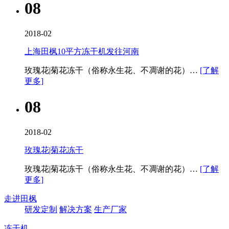
08
2018-02
上海田枫10平方冻干机发往河南
玫瑰花|菊花冻干（俗称永生花、不凋谢的花）…
[了解
更多]
08
2018-02
玫瑰花|菊花冻干
玫瑰花|菊花冻干（俗称永生花、不凋谢的花）…
[了解
更多]
走进田枫
研发定制
解决方案
生产厂家
冻干机