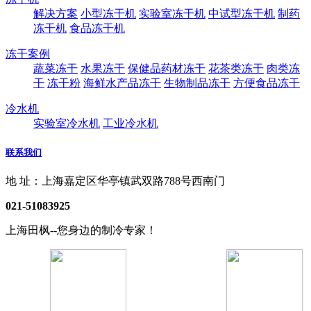
解决方案
小型冻干机
实验室冻干机
中试型冻干机
制药
冻干机
食品冻干机
冻干案例
蔬菜冻干
水果冻干
保健品药材冻干
花茶类冻干
肉类冻
干
冻干粉
海鲜水产品冻干
生物制品冻干
方便食品冻干
冷水机
实验室冷水机
工业冷水机
联系我们
地 址：上海嘉定区华亭镇武双路788号西南门
021-51083925
上海田枫--您身边的制冷专家！