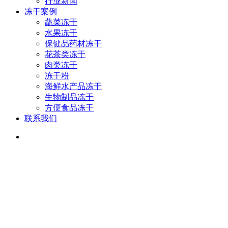
行业新闻
冻干案例
蔬菜冻干
水果冻干
保健品药材冻干
花茶类冻干
肉类冻干
冻干粉
海鲜水产品冻干
生物制品冻干
方便食品冻干
联系我们