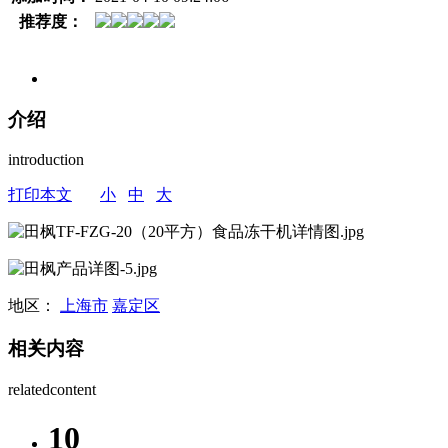
推荐度：
介绍
introduction
打印本文
小
中
大
地区：
上海市
嘉定区
相关内容
relatedcontent
10