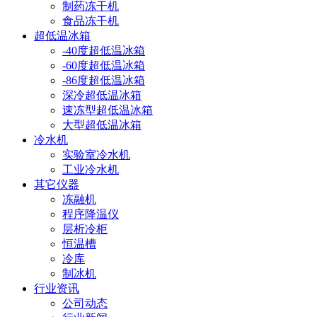
制药冻干机
食品冻干机
超低温冰箱
-40度超低温冰箱
-60度超低温冰箱
-86度超低温冰箱
深冷超低温冰箱
速冻型超低温冰箱
大型超低温冰箱
冷水机
实验室冷水机
工业冷水机
其它仪器
冻融机
程序降温仪
层析冷柜
恒温槽
冷库
制冰机
行业资讯
公司动态