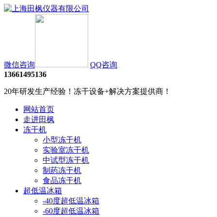
微信咨询
QQ咨询
13661495136
20年研发生产经验！冻干设备+解决方案提供商！
网站首页
走进田枫
冻干机
小型冻干机
实验室冻干机
中试型冻干机
制药冻干机
食品冻干机
超低温冰箱
-40度超低温冰箱
-60度超低温冰箱