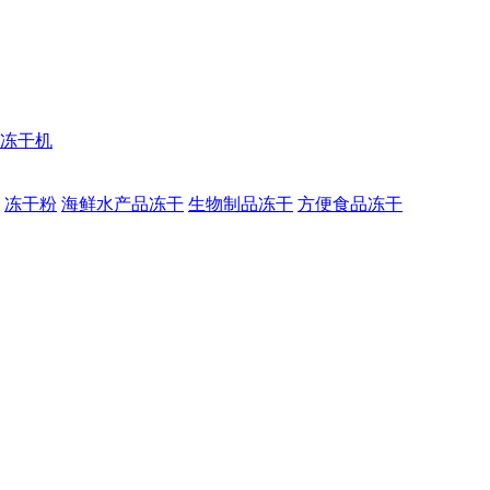
冻干机
冻干粉
海鲜水产品冻干
生物制品冻干
方便食品冻干