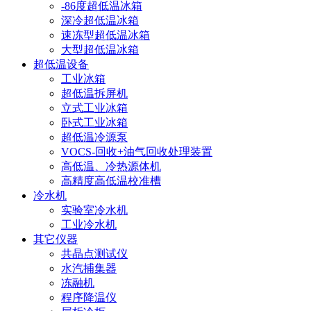
-86度超低温冰箱
深冷超低温冰箱
速冻型超低温冰箱
大型超低温冰箱
超低温设备
工业冰箱
超低温拆屏机
立式工业冰箱
卧式工业冰箱
超低温冷源泵
VOCS-回收+油气回收处理装置
高低温、冷热源体机
高精度高低温校准槽
冷水机
实验室冷水机
工业冷水机
其它仪器
共晶点测试仪
水汽捕集器
冻融机
程序降温仪