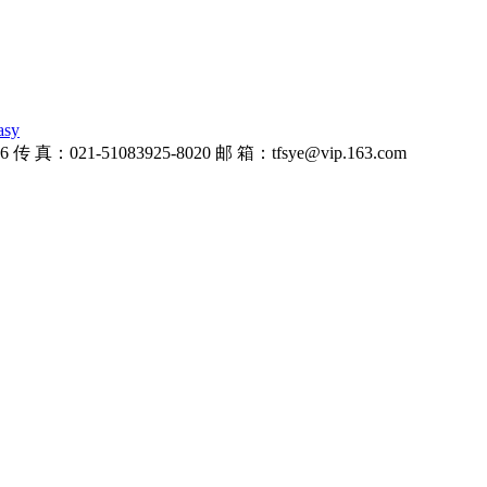
asy
021-51083925-8020 邮 箱：tfsye@vip.163.com