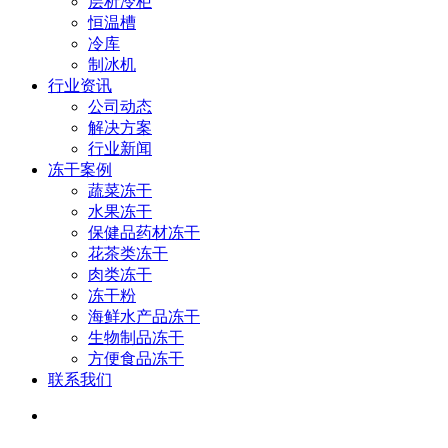
层析冷柜
恒温槽
冷库
制冰机
行业资讯
公司动态
解决方案
行业新闻
冻干案例
蔬菜冻干
水果冻干
保健品药材冻干
花茶类冻干
肉类冻干
冻干粉
海鲜水产品冻干
生物制品冻干
方便食品冻干
联系我们