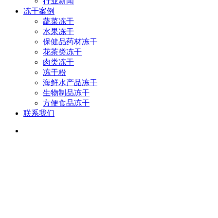
行业新闻
冻干案例
蔬菜冻干
水果冻干
保健品药材冻干
花茶类冻干
肉类冻干
冻干粉
海鲜水产品冻干
生物制品冻干
方便食品冻干
联系我们