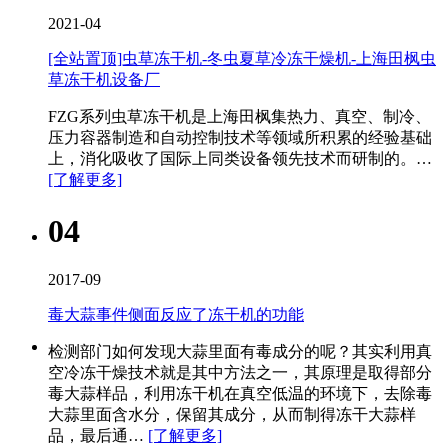
2021-04
[全站置顶]虫草冻干机-冬虫夏草冷冻干燥机-上海田枫虫
草冻干机设备厂
FZG系列虫草冻干机是上海田枫集热力、真空、制冷、
压力容器制造和自动控制技术等领域所积累的经验基础
上，消化吸收了国际上同类设备领先技术而研制的。…
[了解更多]
04
2017-09
毒大蒜事件侧面反应了冻干机的功能
检测部门如何发现大蒜里面有毒成分的呢？其实利用真
空冷冻干燥技术就是其中方法之一，其原理是取得部分
毒大蒜样品，利用冻干机在真空低温的环境下，去除毒
大蒜里面含水分，保留其成分，从而制得冻干大蒜样
品，最后通…
[了解更多]