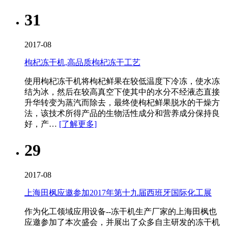
31
2017-08
枸杞冻干机,高品质枸杞冻干工艺
使用枸杞冻干机​将枸杞鲜果在较低温度下冷冻，使水冻
结为冰，然后在较高真空下使其中的水分不经液态直接
升华转变为蒸汽而除去，最终使枸杞鲜果脱水的干燥方
法，该技术所得产品的生物活性成分和营养成分保持良
好，产…
[了解更多]
29
2017-08
上海田枫应邀参加2017年第十九届西班牙国际化工展
作为化工领域应用设备--冻干机生产厂家的上海田枫也
应邀参加了本次盛会，并展出了众多自主研发的冻干机