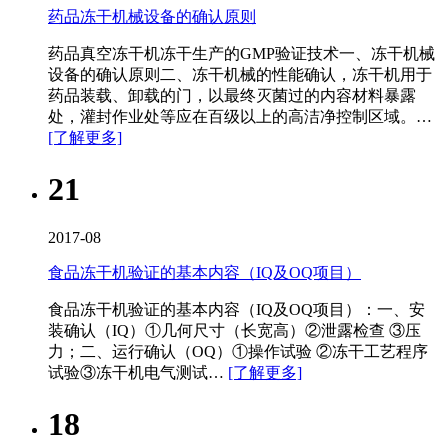
药品冻干机械设备的确认原则
药品真空冻干机冻干生产的GMP验证技术一、冻干机械
设备的确认原则二、冻干机​械的性能确认，冻干机用于
药品装载、卸载的门，以最终灭菌过的内容材料暴露
处，灌封作业处等应在百级以上的高洁净控制区域。…
[了解更多]
21
2017-08
食品冻干机验证的基本内容（IQ及OQ项目）
食品冻干机​验证的基本内容（IQ及OQ项目）：一、安
装确认（IQ）①几何尺寸（长宽高）②泄露检查 ③压
力；二、运行确认（OQ）①操作试验 ②冻干工艺程序
试验③冻干机电气测试…
[了解更多]
18