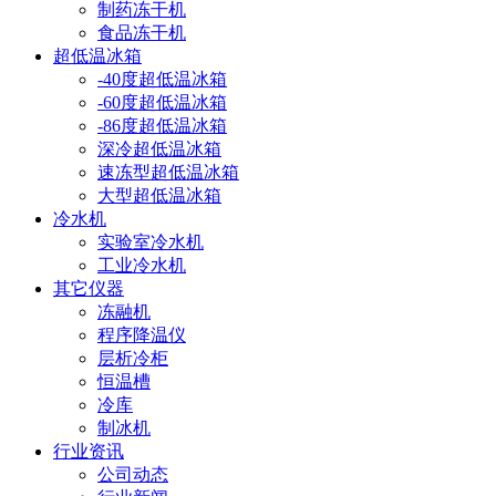
制药冻干机
食品冻干机
超低温冰箱
-40度超低温冰箱
-60度超低温冰箱
-86度超低温冰箱
深冷超低温冰箱
速冻型超低温冰箱
大型超低温冰箱
冷水机
实验室冷水机
工业冷水机
其它仪器
冻融机
程序降温仪
层析冷柜
恒温槽
冷库
制冰机
行业资讯
公司动态