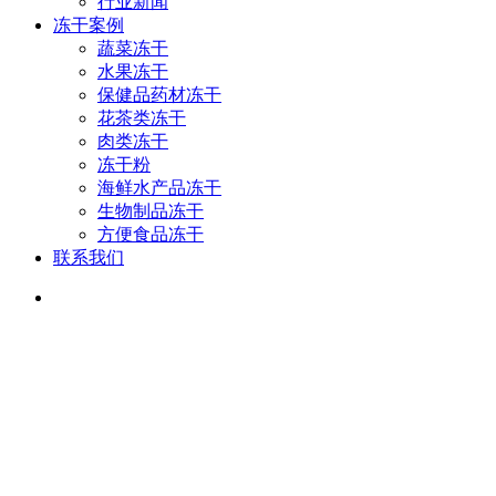
行业新闻
冻干案例
蔬菜冻干
水果冻干
保健品药材冻干
花茶类冻干
肉类冻干
冻干粉
海鲜水产品冻干
生物制品冻干
方便食品冻干
联系我们