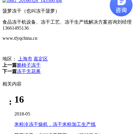
菠萝冻干（也叫冻干菠萝）
食品冻干机设备、冻干工艺、冻干生产线解决方案咨询刘经理
13661495136
www.tfyqchina.cn
地区：
上海市
嘉定区
上一篇
脆柿子冻干
下一篇
冻干无花果
相关内容
16
2018-05
米粉冷冻干燥机，冻干米粉加工生产线