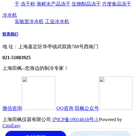
干
冻干粉
海鲜水产品冻干
生物制品冻干
方便食品冻干
冷水机
实验室冷水机
工业冷水机
联系我们
地 址：上海嘉定区华亭镇武双路788号西南门
021-51083925
上海田枫--您身边的制冷专家！
微信咨询
QQ咨询
田枫公众号
上海田枫仪器有限公司
沪ICP备19014618号-3
Powered by
CmsEasy
地 址：上海嘉定区华亭镇武双路788号西南门 电 话：021-