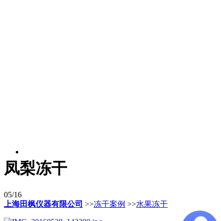
凤梨冻干
05/16
上海田枫仪器有限公司
>>
冻干案例
>>
水果冻干