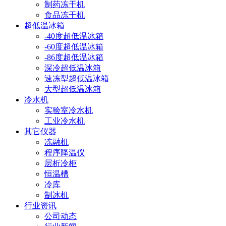
制药冻干机
食品冻干机
超低温冰箱
-40度超低温冰箱
-60度超低温冰箱
-86度超低温冰箱
深冷超低温冰箱
速冻型超低温冰箱
大型超低温冰箱
冷水机
实验室冷水机
工业冷水机
其它仪器
冻融机
程序降温仪
层析冷柜
恒温槽
冷库
制冰机
行业资讯
公司动态