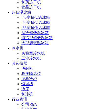
制药冻干机
食品冻干机
超低温冰箱
-40度超低温冰箱
-60度超低温冰箱
-86度超低温冰箱
深冷超低温冰箱
速冻型超低温冰箱
大型超低温冰箱
冷水机
实验室冷水机
工业冷水机
其它仪器
冻融机
程序降温仪
层析冷柜
恒温槽
冷库
制冰机
行业资讯
公司动态