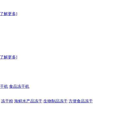
[了解更多]
[了解更多]
干机
食品冻干机
冻干粉
海鲜水产品冻干
生物制品冻干
方便食品冻干