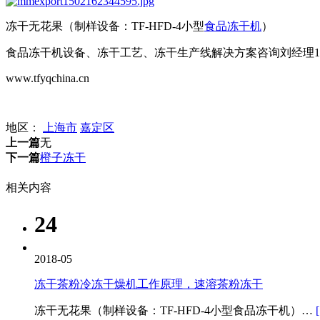
冻干无花果（制样设备：TF-HFD-4小型
食品冻干机
）
食品冻干机设备、冻干工艺、冻干生产线解决方案咨询刘经理13661
www.tfyqchina.cn
地区：
上海市
嘉定区
上一篇
无
下一篇
橙子冻干
相关内容
24
2018-05
冻干茶粉冷冻干燥机工作原理，速溶茶粉冻干
冻干无花果（制样设备：TF-HFD-4小型食品冻干机）…