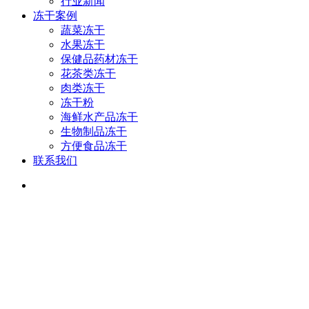
行业新闻
冻干案例
蔬菜冻干
水果冻干
保健品药材冻干
花茶类冻干
肉类冻干
冻干粉
海鲜水产品冻干
生物制品冻干
方便食品冻干
联系我们