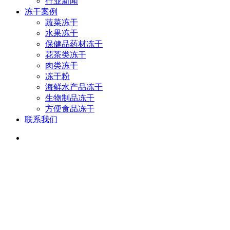
行业新闻
冻干案例
蔬菜冻干
水果冻干
保健品药材冻干
花茶类冻干
肉类冻干
冻干粉
海鲜水产品冻干
生物制品冻干
方便食品冻干
联系我们