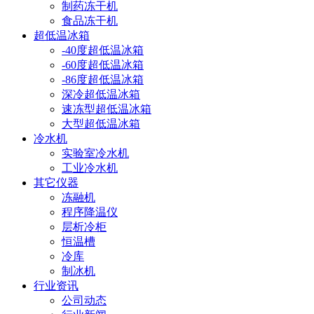
制药冻干机
食品冻干机
超低温冰箱
-40度超低温冰箱
-60度超低温冰箱
-86度超低温冰箱
深冷超低温冰箱
速冻型超低温冰箱
大型超低温冰箱
冷水机
实验室冷水机
工业冷水机
其它仪器
冻融机
程序降温仪
层析冷柜
恒温槽
冷库
制冰机
行业资讯
公司动态