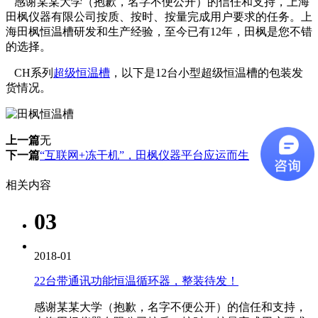
感谢某某大学（抱歉，名字不便公开）的信任和支持，上海
田枫仪器有限公司按质、按时、按量完成用户要求的任务。上
海田枫恒温槽研发和生产经验，至今已有12年，田枫是您不错
的选择。
CH系列
超级恒温槽
，以下是12台小型超级恒温槽的包装发
货情况。
上一篇
无
下一篇
“互联网+冻干机”，田枫仪器平台应运而生
相关内容
03
2018-01
22台带通讯功能恒温循环器，整装待发！
感谢某某大学（抱歉，名字不便公开）的信任和支持，