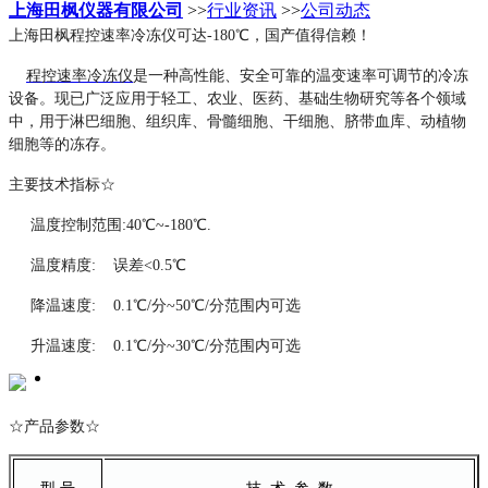
上海田枫仪器有限公司
>>
行业资讯
>>
公司动态
上海田枫程控速率冷冻仪可达-180℃，国产值得信赖！
程控速率冷冻仪
是一种高性能、安全可靠的温变速率可调节的冷冻
设备。现已广泛应用于轻工、农业、医药、基础生物研究等各个领域
中，用于淋巴细胞、组织库、骨髓细胞、干细胞、脐带血库、动植物
细胞等的冻存。
主要技术指标☆
温度控制范围:40℃~-180℃.
温度精度: 误差<0.5℃
降温速度: 0.1℃/分~50℃/分范围内可选
升温速度: 0.1℃/分~30℃/分范围内可选
☆产品参数☆