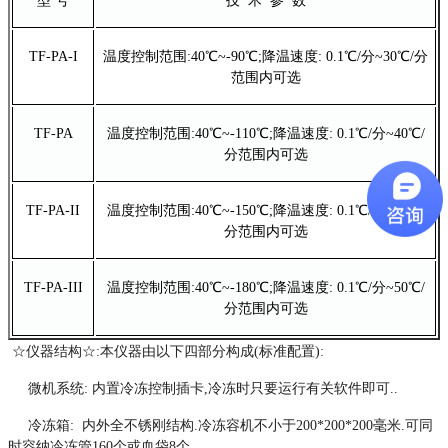
型 号
技 术 参 数
TF-PA-I
温度控制范围:40℃~-90℃;降温速度: 0.1℃/分~30℃/分
范围内可选
TF-PA
温度控制范围:40℃~-110℃;降温速度: 0.1℃/分~40℃/
分范围内可选
TF-PA-II
温度控制范围:40℃~-150℃;降温速度: 0.1℃/分~40℃/
分范围内可选
TF-PA-III
温度控制范围:40℃~-180℃;降温速度: 0.1℃/分~50℃/
分范围内可选
☆仪器结构☆:本仪器由以下四部分构成(标准配置):
微机系统: 内置冷冻控制插卡,冷冻时只要运行有关软件即可..
冷冻箱: 内外全不锈刚结构.冷冻容机不小于200*200*200毫米.可同
时容纳冷冻管160个或血袋8个.