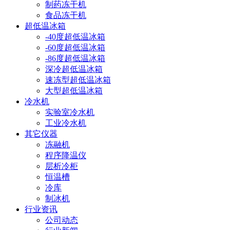
制药冻干机
食品冻干机
超低温冰箱
-40度超低温冰箱
-60度超低温冰箱
-86度超低温冰箱
深冷超低温冰箱
速冻型超低温冰箱
大型超低温冰箱
冷水机
实验室冷水机
工业冷水机
其它仪器
冻融机
程序降温仪
层析冷柜
恒温槽
冷库
制冰机
行业资讯
公司动态