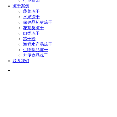
行业新闻
冻干案例
蔬菜冻干
水果冻干
保健品药材冻干
花茶类冻干
肉类冻干
冻干粉
海鲜水产品冻干
生物制品冻干
方便食品冻干
联系我们