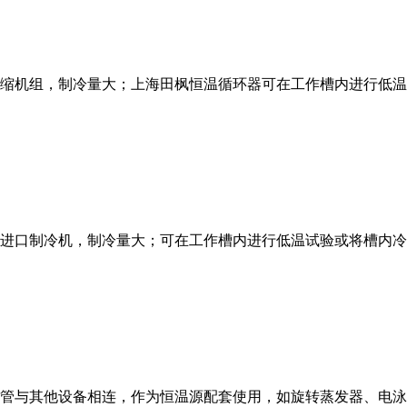
封闭压缩机组，制冷量大；上海田枫恒温循环器可在工作槽内进行低
，进口制冷机，制冷量大；可在工作槽内进行低温试验或将槽内
软管与其他设备相连，作为恒温源配套使用，如旋转蒸发器、电