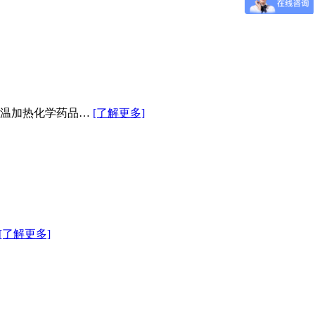
恒温加热化学药品…
[了解更多]
[了解更多]