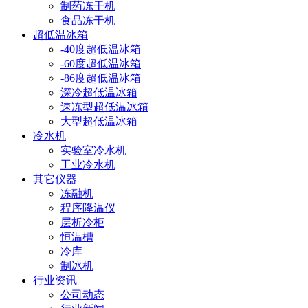
制药冻干机
食品冻干机
超低温冰箱
-40度超低温冰箱
-60度超低温冰箱
-86度超低温冰箱
深冷超低温冰箱
速冻型超低温冰箱
大型超低温冰箱
冷水机
实验室冷水机
工业冷水机
其它仪器
冻融机
程序降温仪
层析冷柜
恒温槽
冷库
制冰机
行业资讯
公司动态