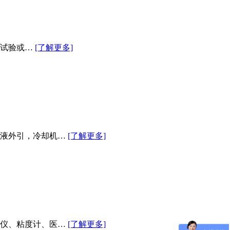
温试验或…
[了解更多]
冷液外引，冷却机…
[了解更多]
泳仪、粘度计、医…
[了解更多]