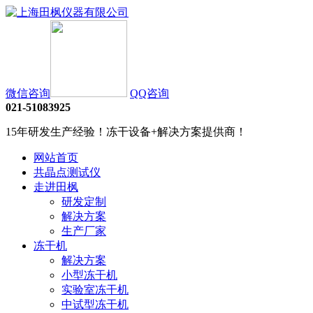
微信咨询
QQ咨询
021-51083925
15年研发生产经验！冻干设备+解决方案提供商！
网站首页
共晶点测试仪
走进田枫
研发定制
解决方案
生产厂家
冻干机
解决方案
小型冻干机
实验室冻干机
中试型冻干机