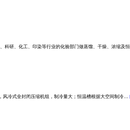
校、科研、化工、印染等行业的化验部门做蒸馏、干燥、浓缩及
进口制冷机，风冷式全封闭压缩机组，制冷量大；恒温槽根据大空间制冷…