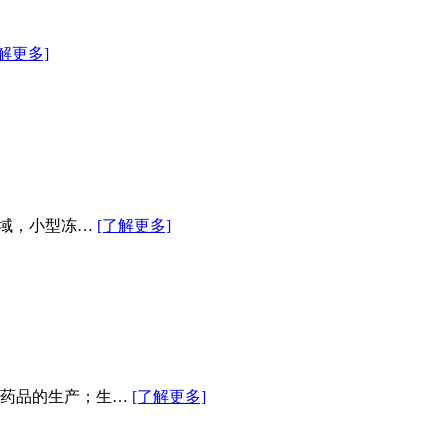
解更多]
领域，小型冻…
[了解更多]
等药品的生产；生…
[了解更多]