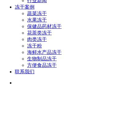
行业新闻
冻干案例
蔬菜冻干
水果冻干
保健品药材冻干
花茶类冻干
肉类冻干
冻干粉
海鲜水产品冻干
生物制品冻干
方便食品冻干
联系我们