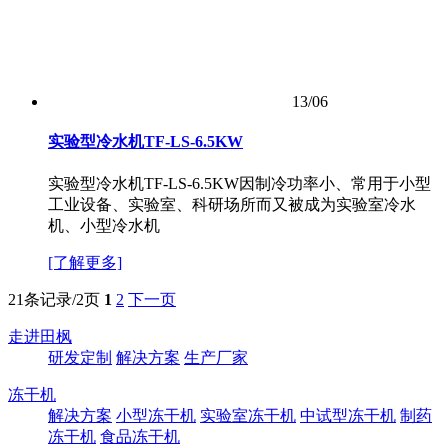
13/06
实验型冷水机TF-LS-6.5KW
​实验型冷水机TF-LS-6.5KW因制冷功率小、常用于小型
工业设备、实验室、科研场所而又被成为实验室冷水
机、小型冷水机
[了解更多]
21条记录/2页
1
2
下一页
走进田枫
研发定制
解决方案
生产厂家
冻干机
解决方案
小型冻干机
实验室冻干机
中试型冻干机
制药
冻干机
食品冻干机