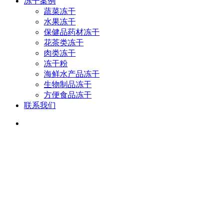
冻干案例
蔬菜冻干
水果冻干
保健品药材冻干
花茶类冻干
肉类冻干
冻干粉
海鲜水产品冻干
生物制品冻干
方便食品冻干
联系我们