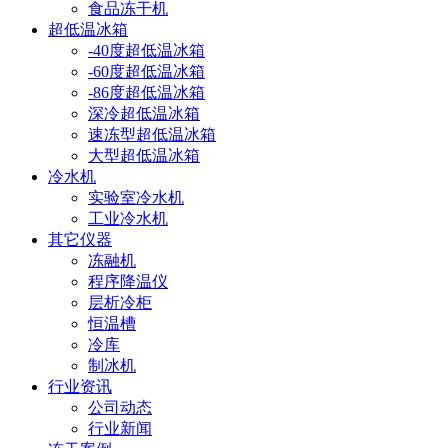
食品冻干机
超低温冰箱
-40度超低温冰箱
-60度超低温冰箱
-86度超低温冰箱
深冷超低温冰箱
速冻型超低温冰箱
大型超低温冰箱
冷水机
实验室冷水机
工业冷水机
其它仪器
冻融机
程序降温仪
层析冷柜
恒温槽
冷库
制冰机
行业资讯
公司动态
行业新闻