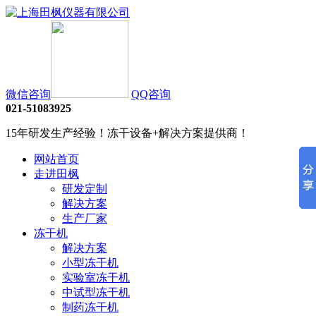
微信咨询
QQ咨询
021-51083925
15年研发生产经验！冻干设备+解决方案提供商！
网站首页
走进田枫
研发定制
解决方案
生产厂家
冻干机
解决方案
小型冻干机
实验室冻干机
中试型冻干机
制药冻干机