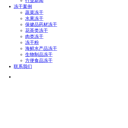
行业新闻
冻干案例
蔬菜冻干
水果冻干
保健品药材冻干
花茶类冻干
肉类冻干
冻干粉
海鲜水产品冻干
生物制品冻干
方便食品冻干
联系我们