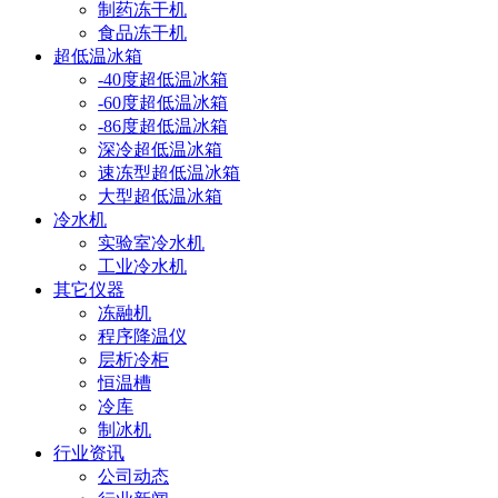
制药冻干机
食品冻干机
超低温冰箱
-40度超低温冰箱
-60度超低温冰箱
-86度超低温冰箱
深冷超低温冰箱
速冻型超低温冰箱
大型超低温冰箱
冷水机
实验室冷水机
工业冷水机
其它仪器
冻融机
程序降温仪
层析冷柜
恒温槽
冷库
制冰机
行业资讯
公司动态