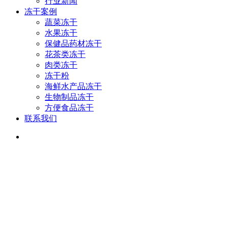
行业新闻
冻干案例
蔬菜冻干
水果冻干
保健品药材冻干
花茶类冻干
肉类冻干
冻干粉
海鲜水产品冻干
生物制品冻干
方便食品冻干
联系我们