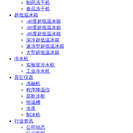
制药冻干机
食品冻干机
超低温冰箱
-40度超低温冰箱
-60度超低温冰箱
-86度超低温冰箱
深冷超低温冰箱
速冻型超低温冰箱
大型超低温冰箱
冷水机
实验室冷水机
工业冷水机
其它仪器
冻融机
程序降温仪
层析冷柜
恒温槽
冷库
制冰机
行业资讯
公司动态