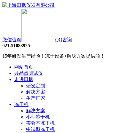
微信咨询
QQ咨询
021-51083925
15年研发生产经验！冻干设备+解决方案提供商！
网站首页
共晶点测试仪
走进田枫
研发定制
解决方案
生产厂家
冻干机
解决方案
小型冻干机
实验室冻干机
中试型冻干机