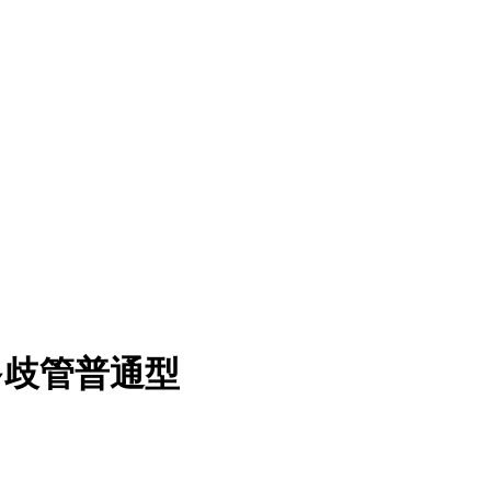
S多歧管普通型