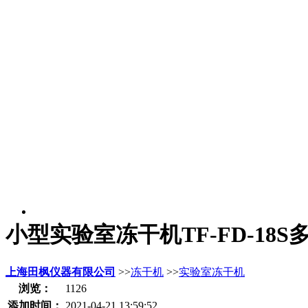
小型实验室冻干机TF-FD-18
上海田枫仪器有限公司
>>
冻干机
>>
实验室冻干机
浏览：
1126
添加时间：
2021-04-21 13:59:52