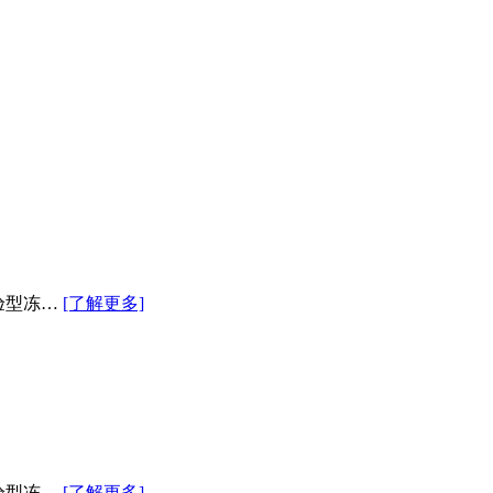
验型冻…
[了解更多]
验型冻…
[了解更多]