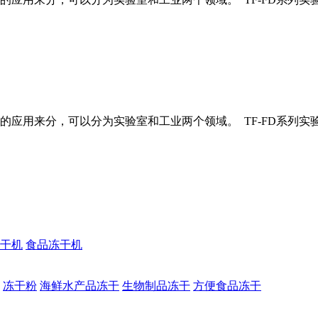
应用来分，可以分为实验室和工业两个领域。 TF-FD系列实
干机
食品冻干机
冻干粉
海鲜水产品冻干
生物制品冻干
方便食品冻干