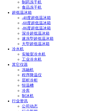
制药冻干机
食品冻干机
超低温冰箱
-40度超低温冰箱
-60度超低温冰箱
-86度超低温冰箱
深冷超低温冰箱
速冻型超低温冰箱
大型超低温冰箱
冷水机
实验室冷水机
工业冷水机
其它仪器
冻融机
程序降温仪
层析冷柜
恒温槽
冷库
制冰机
行业资讯
公司动态