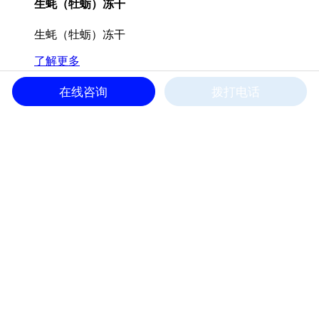
生蚝（牡蛎）冻干
生蚝（牡蛎）冻干
了解更多
在线咨询
拨打电话
海虾冻干
海虾冻干
了解更多