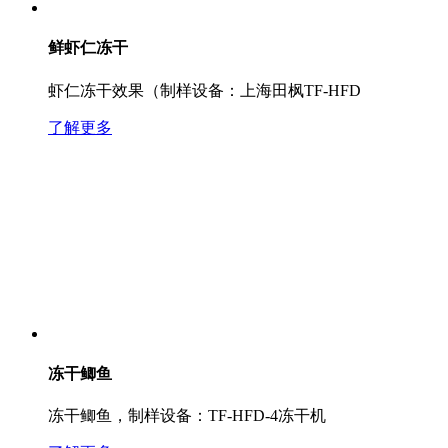
鲜虾仁冻干
虾仁冻干效果（制样设备：上海田枫TF-HFD
了解更多
冻干鲫鱼
冻干鲫鱼，制样设备：TF-HFD-4冻干机​