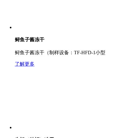
鲟鱼子酱冻干
鲟鱼子酱冻干（制样设备：TF-HFD-1小型
了解更多