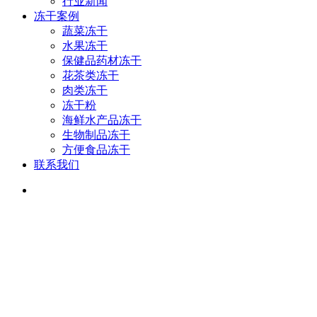
行业新闻
冻干案例
蔬菜冻干
水果冻干
保健品药材冻干
花茶类冻干
肉类冻干
冻干粉
海鲜水产品冻干
生物制品冻干
方便食品冻干
联系我们