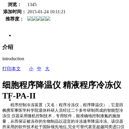
浏览：
1345
添加时间：
2015-01-24 10:11:21
推荐度：
介绍
introduction
打印本文
小
中
大
细胞程序降温仪 精液程序冷冻仪
TF-PA-II
程序控制冷冻装置（又名：程序冷冻仪，程序降温仪），它是田
枫携军事医学科学院退休科研人员经过二十多年研制而成的智能型冷
冻仪
.
仪器采用微机控制技术，专用软件，能准确地控制液氮的施放
量，从而保证被冻存的生物制品以适宜的冷冻速率降温冷冻。该仪器
所采用的软件技术处于国际领先地位
,
完全可替代甚至超越同类进口仪