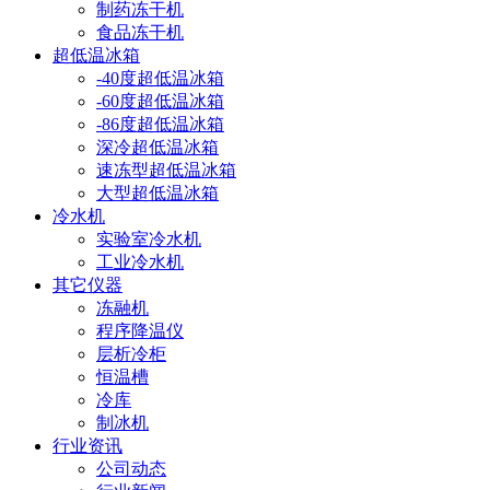
制药冻干机
食品冻干机
超低温冰箱
-40度超低温冰箱
-60度超低温冰箱
-86度超低温冰箱
深冷超低温冰箱
速冻型超低温冰箱
大型超低温冰箱
冷水机
实验室冷水机
工业冷水机
其它仪器
冻融机
程序降温仪
层析冷柜
恒温槽
冷库
制冰机
行业资讯
公司动态