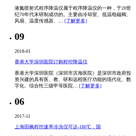
液氮喷射式程序降温仪​属于程序降温仪的一种，于20世
纪70年代末研制成功的。主要由冷却室、低温电磁阀、
风扇、温度传感器、…
[了解更多]
09
2018-01
香港大学深圳医院订购程控降温仪
香港大学深圳医院（深圳市滨海医院）是深圳市政府投
资兴建的具有医、教、研和远程医疗功能的现代化、数
字化、综合性三级甲等医院…
[了解更多]
06
2017-11
上海田枫程控速率冷冻仪可达-180℃，国