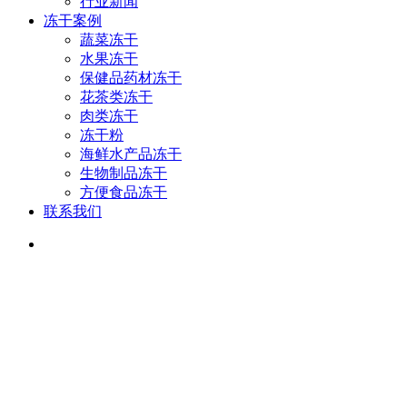
行业新闻
冻干案例
蔬菜冻干
水果冻干
保健品药材冻干
花茶类冻干
肉类冻干
冻干粉
海鲜水产品冻干
生物制品冻干
方便食品冻干
联系我们