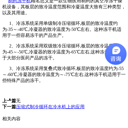
制药冻干机
顾名思义是一款生物医用制药的真空冷冻干燥
机设备，其板层的致冷温度范围和冷凝温度大致有三种类型，
以及其用途。
1、冷冻系统采用单级制冷压缩循环,板层的致冷温度约
为-35～-40℃,冷凝器的致冷温度为-50℃左右。这种冻干机适
用于一些容易冻干的产品生产。
2、冷冻系统采用双级致冷压缩循环,板层的致冷温度约
为-45～-50℃,冷凝器的致冷温度为-65℃左右,这种冻干机适用
于大部分医药产品的冻干。
3、冷冻系统采用复叠式致冷循环,板层的致冷温度约为-55
～-60℃,冷凝器的致冷温度为～-75℃左右,这种冻干机适用于一
些特殊产品的冻干。
上一篇
无
下一篇
压缩式制冷循环在冷水机上的应用
相关内容