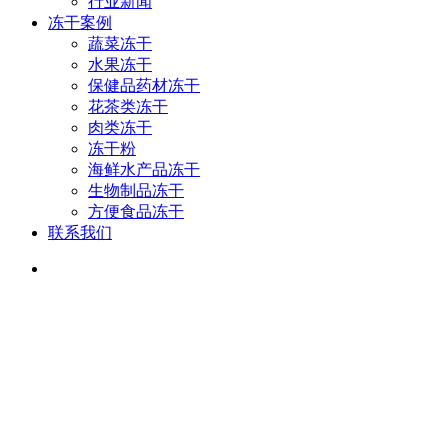
行业新闻
冻干案例
蔬菜冻干
水果冻干
保健品药材冻干
花茶类冻干
肉类冻干
冻干粉
海鲜水产品冻干
生物制品冻干
方便食品冻干
联系我们