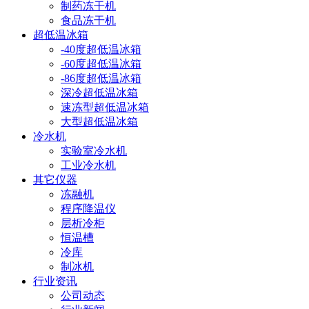
制药冻干机
食品冻干机
超低温冰箱
-40度超低温冰箱
-60度超低温冰箱
-86度超低温冰箱
深冷超低温冰箱
速冻型超低温冰箱
大型超低温冰箱
冷水机
实验室冷水机
工业冷水机
其它仪器
冻融机
程序降温仪
层析冷柜
恒温槽
冷库
制冰机
行业资讯
公司动态