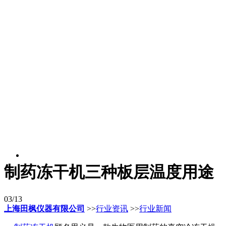
制药冻干机三种板层温度用途
03/13
上海田枫仪器有限公司
>>
行业资讯
>>
行业新闻