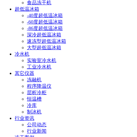
食品冻干机
超低温冰箱
-40度超低温冰箱
-60度超低温冰箱
-86度超低温冰箱
深冷超低温冰箱
速冻型超低温冰箱
大型超低温冰箱
冷水机
实验室冷水机
工业冷水机
其它仪器
冻融机
程序降温仪
层析冷柜
恒温槽
冷库
制冰机
行业资讯
公司动态
行业新闻