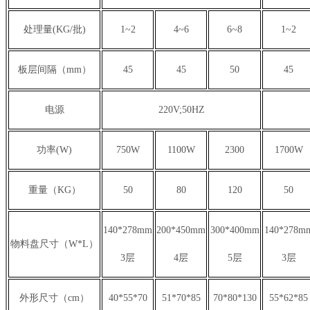
处理量(KG/批)
1~2
4~6
6~8
1~2
板层间隔（mm）
45
45
50
45
电源
220V;50HZ
功率(W)
750W
1100W
2300
1700W
重量（KG）
50
80
120
50
140*278mm
200*450mm
300*400mm
140*278m
物料盘尺寸（W*L）
3层
4层
5层
3层
外形尺寸（cm）
40*55*70
51*70*85
70*80*130
55*62*85