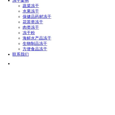
冻干案例
蔬菜冻干
水果冻干
保健品药材冻干
花茶类冻干
肉类冻干
冻干粉
海鲜水产品冻干
生物制品冻干
方便食品冻干
联系我们