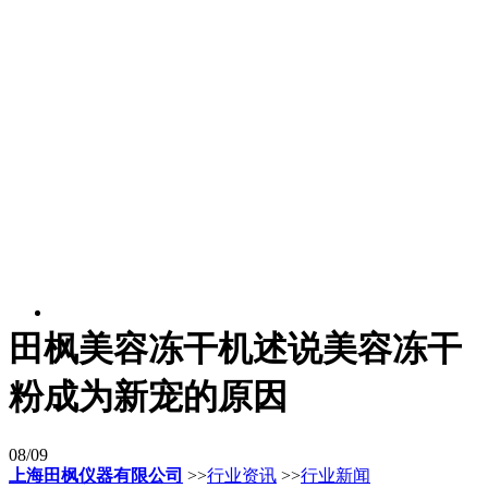
田枫美容冻干机述说美容冻干
粉成为新宠的原因
08/09
上海田枫仪器有限公司
>>
行业资讯
>>
行业新闻