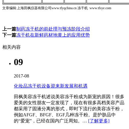
文章编辑:上海田枫仪器有限公司www.tfyqchina.cn 冻干机 www.tfsye.com
上一篇
制药冻干机的前处理与预冻阶段介绍
下一篇
冻干机在新鲜药材地黄上的应用优势
相关内容
09
2017-08
化妆品冻干机设备迎来新发展和机遇
田枫美容冻干机​述说美容冻干粉成为新宠的原因！很多
爱美的女性朋友一定发现了，现在有很多高档美容产品
都采用了固液分离的形式，即时下流行的美容冻干粉，
例如AFGF、BFGF、EGF几种冻干粉。是护肤品中
的“爱宠”，已经在国内广泛周知。…
[了解更多]