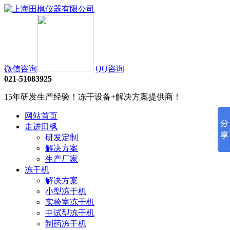
微信咨询
QQ咨询
021-51083925
15年研发生产经验！冻干设备+解决方案提供商！
网站首页
走进田枫
研发定制
解决方案
生产厂家
冻干机
解决方案
小型冻干机
实验室冻干机
中试型冻干机
制药冻干机