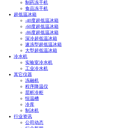
制药冻干机
食品冻干机
超低温冰箱
-40度超低温冰箱
-60度超低温冰箱
-86度超低温冰箱
深冷超低温冰箱
速冻型超低温冰箱
大型超低温冰箱
冷水机
实验室冷水机
工业冷水机
其它仪器
冻融机
程序降温仪
层析冷柜
恒温槽
冷库
制冰机
行业资讯
公司动态