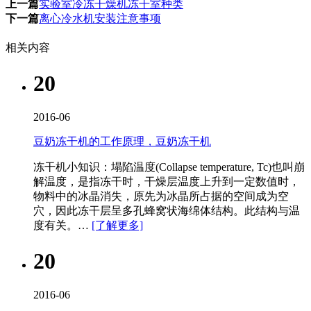
上一篇
实验室冷冻干燥机冻干室种类
下一篇
离心冷水机安装注意事项
相关内容
20
2016-06
豆奶冻干机的工作原理，豆奶冻干机
冻干机​小知识：塌陷温度(Collapse temperature, Tc)也叫崩
解温度，是指冻干时，干燥层温度上升到一定数值时，
物料中的冰晶消失，原先为冰晶所占据的空间成为空
穴，因此冻干层呈多孔蜂窝状海绵体结构。此结构与温
度有关。…
[了解更多]
20
2016-06