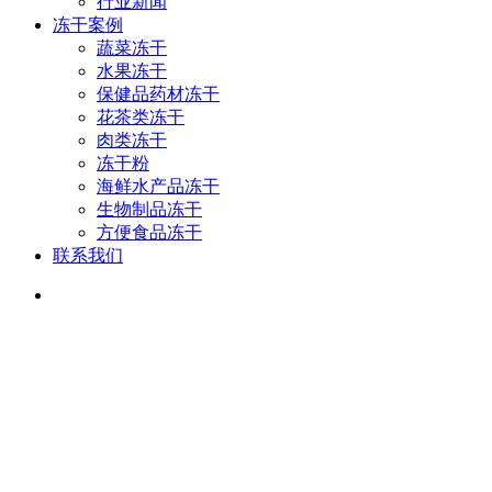
行业新闻
冻干案例
蔬菜冻干
水果冻干
保健品药材冻干
花茶类冻干
肉类冻干
冻干粉
海鲜水产品冻干
生物制品冻干
方便食品冻干
联系我们