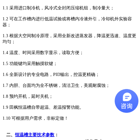
1.1 采用进口制冷机，风冷式全封闭压缩机组，制冷量大；
1.2 可在工作槽内进行低温试验或将槽内冷液外引，冷却机外实验容
器；
1.3 根据大空间制冷原理，采用全新改进蒸发器，降温更迅速、温度更
均匀；
1.4 温度、时间采用数字显示，读取方便；
1.5 功能键均采用触摸软键；
1.6 全新设计的专业电路，PID输出，控温更精确；
1.7 内胆、台面均为全不锈钢，清洁卫生，美观耐腐蚀；
1.8 预约开机，延时关机；
1.9 田枫恒温槽自带超温、差温报警功能。
1.10 可根据用户需求，非标定做！
恒温槽
二、
主要技术参数
：