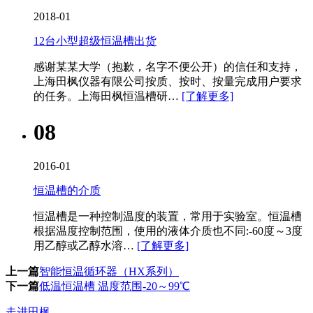
2018-01
12台小型超级恒温槽出货
感谢某某大学（抱歉，名字不便公开）的信任和支持，
上海田枫仪器有限公司按质、按时、按量完成用户要求
的任务。上海田枫恒温槽研…
[了解更多]
08
2016-01
恒温槽的介质
恒温槽​是一种控制温度的装置，常用于实验室。恒温槽
根据温度控制范围，使用的液体介质也不同:-60度～3度
用乙醇或乙醇水溶…
[了解更多]
上一篇
智能恒温循环器（HX系列）
下一篇
低温恒温槽 温度范围-20～99℃
走进田枫