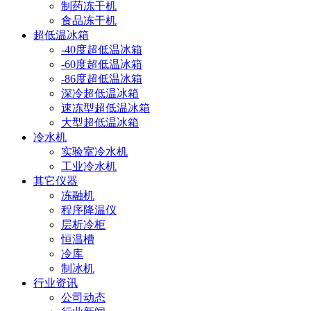
制药冻干机
食品冻干机
超低温冰箱
-40度超低温冰箱
-60度超低温冰箱
-86度超低温冰箱
深冷超低温冰箱
速冻型超低温冰箱
大型超低温冰箱
冷水机
实验室冷水机
工业冷水机
其它仪器
冻融机
程序降温仪
层析冷柜
恒温槽
冷库
制冰机
行业资讯
公司动态