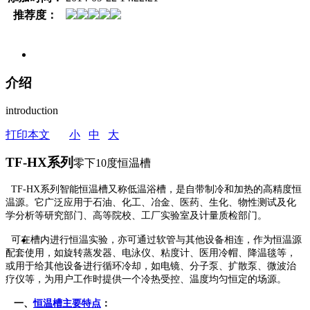
推荐度：
介绍
introduction
打印本文
小
中
大
TF-HX系列
零下10度恒温槽
智能恒温槽
TF-HX
系列
又称低温浴槽，是自带制冷和加热的高精度恒
温源。
它广泛应用于石油、化工、冶金、医药、生化、物性测试及化
学分析等研究部门、高等院校、工厂实验室及计量质检部门。
可在槽内进行恒温实验，亦可通过软管与其他设备相连，作为恒温源
配套使用，如旋转蒸发器、电泳仪、粘度计、医用冷帽、降温毯等，
或用于给其他设备进行循环冷却，如电镜、分子泵、扩散泵、微波治
疗仪等，为用户工作时提供一个冷热受控、温度均匀恒定的场源。
恒温槽
一、
主要特点
：