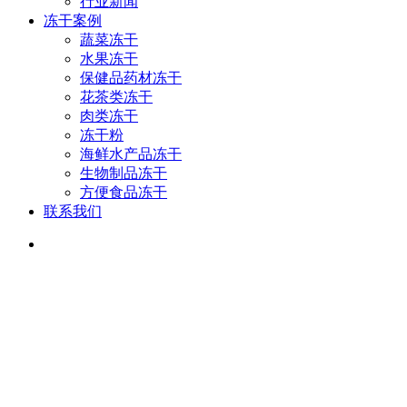
行业新闻
冻干案例
蔬菜冻干
水果冻干
保健品药材冻干
花茶类冻干
肉类冻干
冻干粉
海鲜水产品冻干
生物制品冻干
方便食品冻干
联系我们