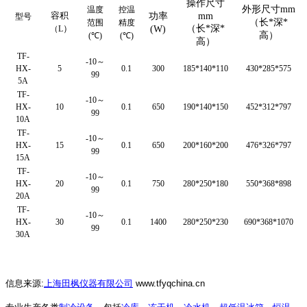
操作尺寸
外形尺寸mm
温度
控温
容积
功率
mm
型号
（长*深*
范围
精度
）
（长*深*
（
L
(W)
高）
(℃)
(℃)
高）
TF-
-10～
HX-
5
0.1
300
185*140*110
430*285*575
99
5A
TF-
-10～
HX-
10
0.1
650
190*140*150
452*312*797
99
10A
TF-
-10～
HX-
15
0.1
650
200*160*200
476*326*797
99
15A
TF-
-10～
HX-
20
0.1
750
280*250*180
550*368*898
99
20A
TF-
-10～
HX-
30
0.1
1400
280*250*230
690*368*1070
99
30A
信息来源
:
上海田枫仪器有限公司
www.tfyqchina.cn