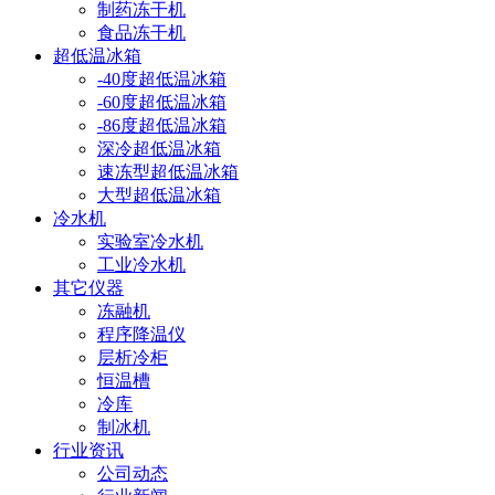
制药冻干机
食品冻干机
超低温冰箱
-40度超低温冰箱
-60度超低温冰箱
-86度超低温冰箱
深冷超低温冰箱
速冻型超低温冰箱
大型超低温冰箱
冷水机
实验室冷水机
工业冷水机
其它仪器
冻融机
程序降温仪
层析冷柜
恒温槽
冷库
制冰机
行业资讯
公司动态