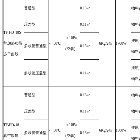
普通型
0.18㎡
物料盘
压盖型
0.11㎡
物料盘
TF-FD-18S
＜10Pa
挂瓶：
带加热功能
＜-50℃
6Kg/24h
1700W
多歧管普通型
0.18㎡
(空载)
物料盘
冻干曲线
挂瓶：
多歧管压盖型
0.11㎡
物料盘
普通型
0.18㎡
物料盘
压盖型
0.11㎡
物料盘
＜10Pa
TF-FD-18
挂瓶：
＜-50℃
6Kg/24h
1500W
多歧管普通型
0.18㎡
真空数显
(空载)
物料盘