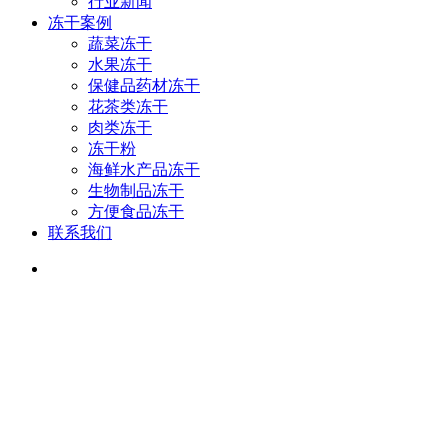
行业新闻
冻干案例
蔬菜冻干
水果冻干
保健品药材冻干
花茶类冻干
肉类冻干
冻干粉
海鲜水产品冻干
生物制品冻干
方便食品冻干
联系我们