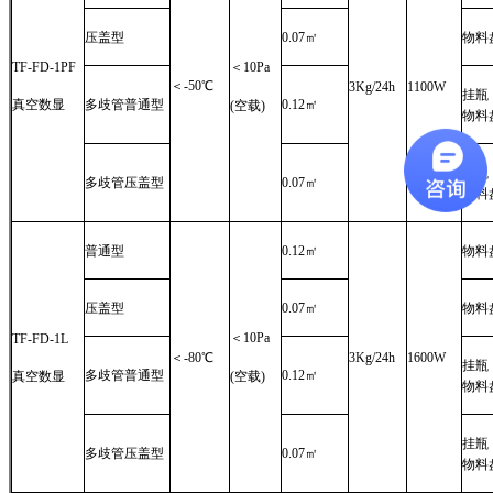
压盖型
0.07㎡
物料盘
TF-FD-1PF
＜10Pa
＜-50℃
3Kg/24h
1100W
挂瓶：
真空数显
多歧管普通型
0.12㎡
(空载)
物料盘
挂瓶：
多歧管压盖型
0.07㎡
物料盘
普通型
0.12㎡
物料盘
压盖型
0.07㎡
物料盘
＜10Pa
TF-FD-1L
＜-80℃
3Kg/24h
1600W
挂瓶：
多歧管普通型
0.12㎡
真空数显
(空载)
物料盘
挂瓶：
多歧管压盖型
0.07㎡
物料盘