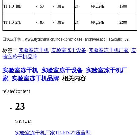
TF-FD-18E
＜-50
＜10Pa
24
6Kg/24h
1500
TF-FD-27E
＜-80
＜10Pa
24
6Kg/24h
2200
田枫冻干机：www.tfyqchina.cn/index.php?case=archive&act=list&catid=52
标签：
实验室冻干机
实验室冻干设备
实验室冻干机厂家
实
验室冻干机品牌
实验室冻干机
实验室冻干设备
实验室冻干机厂
家
实验室冻干机品牌
相关内容
relatedcontent
23
2021-04
实验室冻干机厂家TF-FD-27压盖型