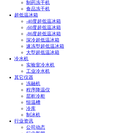
制药冻干机
食品冻干机
超低温冰箱
-40度超低温冰箱
-60度超低温冰箱
-86度超低温冰箱
深冷超低温冰箱
速冻型超低温冰箱
大型超低温冰箱
冷水机
实验室冷水机
工业冷水机
其它仪器
冻融机
程序降温仪
层析冷柜
恒温槽
冷库
制冰机
行业资讯
公司动态