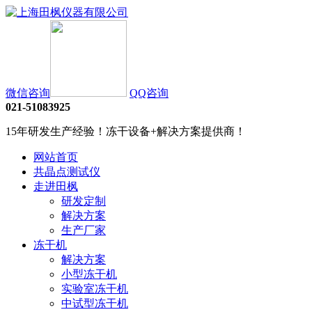
微信咨询
QQ咨询
021-51083925
15年研发生产经验！冻干设备+解决方案提供商！
网站首页
共晶点测试仪
走进田枫
研发定制
解决方案
生产厂家
冻干机
解决方案
小型冻干机
实验室冻干机
中试型冻干机