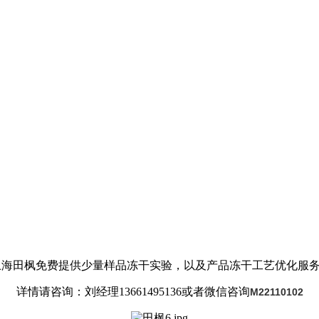
海田枫免费提供少量样品冻干实验，以及产品冻干工艺优化服
详情请咨询：刘经理13661495136或者微信咨询
M22110102