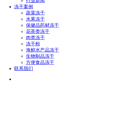
行业新闻
冻干案例
蔬菜冻干
水果冻干
保健品药材冻干
花茶类冻干
肉类冻干
冻干粉
海鲜水产品冻干
生物制品冻干
方便食品冻干
联系我们