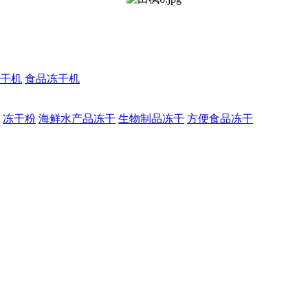
干机
食品冻干机
冻干粉
海鲜水产品冻干
生物制品冻干
方便食品冻干