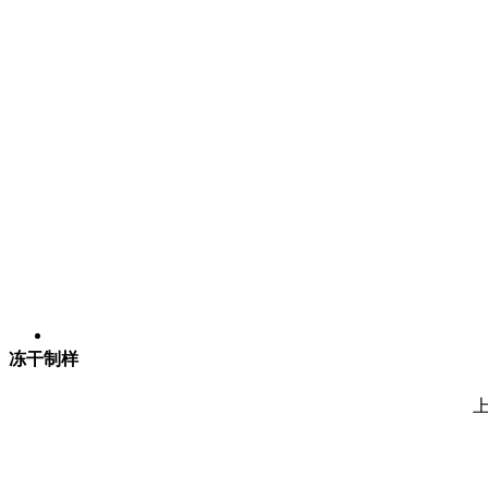
冻干制样
上