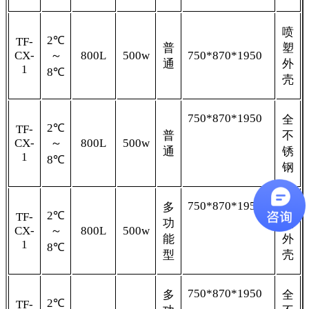
喷
2℃
TF-
普
塑
CX-
～
800L
500w
750*870*1950
通
外
1
8℃
壳
750*870*1950
全
2℃
TF-
普
不
CX-
～
800L
500w
通
锈
1
8℃
钢
750*870*1950
多
喷
2℃
TF-
功
塑
CX-
～
800L
500w
能
外
1
8℃
型
壳
750*870*1950
多
全
2℃
TF-