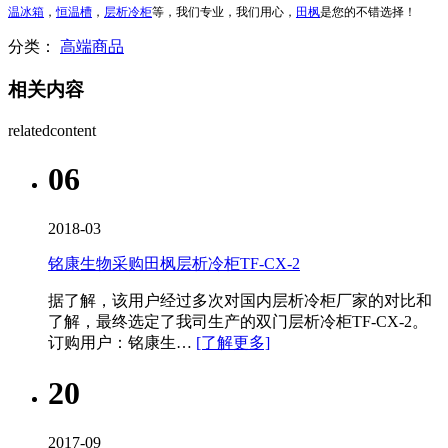
温冰箱
，
恒温槽
，
层析冷柜
等，我们专业，我们用心，
田枫
是您的不错选择！
分类：
高端商品
相关内容
relatedcontent
06
2018-03
铭康生物采购田枫层析冷柜TF-CX-2
据了解，该用户经过多次对国内层析冷柜​厂家的对比和
了解，最终选定了我司生产的双门层析冷柜TF-CX-2。
订购用户：铭康生…
[了解更多]
20
2017-09