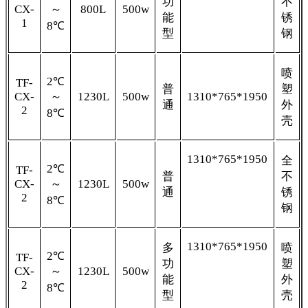
功
不
CX-
～
800L
500w
能
锈
1
8℃
型
钢
喷
2℃
TF-
普
塑
CX-
～
1230L
500w
1310*765*1950
通
外
2
8℃
壳
1310*765*1950
全
2℃
TF-
普
不
CX-
～
1230L
500w
通
锈
2
8℃
钢
1310*765*1950
多
喷
2℃
TF-
功
塑
CX-
～
1230L
500w
能
外
2
8℃
型
壳