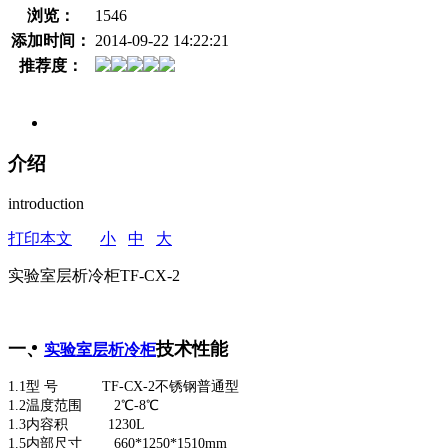
浏览：
1546
添加时间：
2014-09-22 14:22:21
推荐度：
介绍
introduction
打印本文
小
中
大
实验室层析冷柜TF-CX-2
一、
技术性能
实验室层析冷柜
1.1型 号 TF-CX-2不锈钢普通型
1.2温度范围 2℃-8℃
1.3内容积 1230L
1.5内部尺寸 660*1250*1510mm