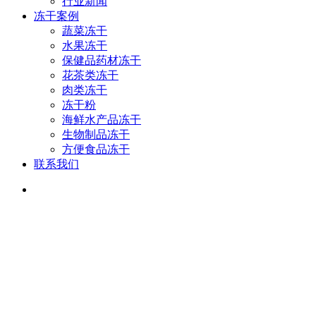
行业新闻
冻干案例
蔬菜冻干
水果冻干
保健品药材冻干
花茶类冻干
肉类冻干
冻干粉
海鲜水产品冻干
生物制品冻干
方便食品冻干
联系我们