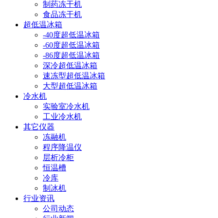
制药冻干机
食品冻干机
超低温冰箱
-40度超低温冰箱
-60度超低温冰箱
-86度超低温冰箱
深冷超低温冰箱
速冻型超低温冰箱
大型超低温冰箱
冷水机
实验室冷水机
工业冷水机
其它仪器
冻融机
程序降温仪
层析冷柜
恒温槽
冷库
制冰机
行业资讯
公司动态