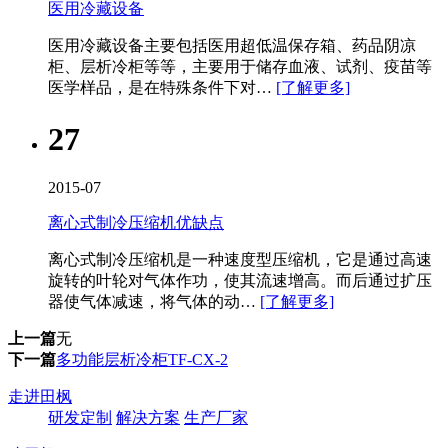
医用冷藏设备
医用冷藏设备主要包括医用超低温保存箱、药品阴凉
柜、层析冷柜等等，主要用于储存血液、试剂、疫苗等
医学样品，是在特殊条件下对…
[了解更多]
27
2015-07
离心式制冷压缩机优缺点
离心式制冷压缩机是一种速度型压缩机，它是通过高速
旋转的叶轮对气体作功，使其流速增高。而后通过扩压
器使气体减速，将气体的动…
[了解更多]
上一篇
无
下一篇
多功能层析冷柜TF-CX-2
走进田枫
研发定制
解决方案
生产厂家