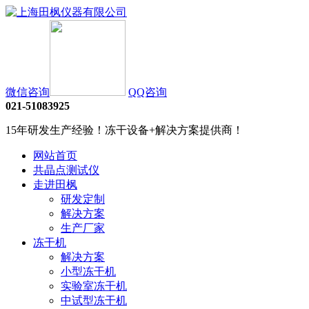
微信咨询
QQ咨询
021-51083925
15年研发生产经验！冻干设备+解决方案提供商！
网站首页
共晶点测试仪
走进田枫
研发定制
解决方案
生产厂家
冻干机
解决方案
小型冻干机
实验室冻干机
中试型冻干机