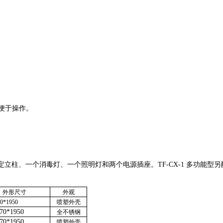
便于操作。
固定立柱、一个消毒灯、一个照明灯和两个电源插座。TF-CX-1 多功
外形尺寸
外观
70*1950
喷塑外壳
70*1950
全不锈钢
70*1950
喷塑外壳