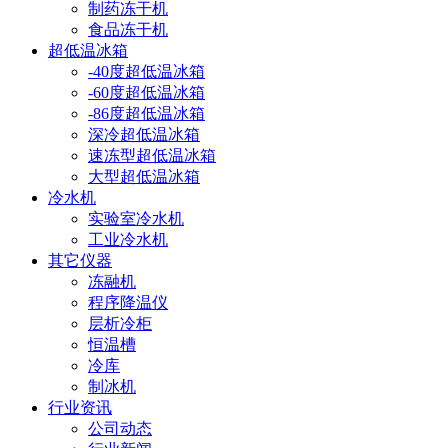
制药冻干机
食品冻干机
超低温冰箱
-40度超低温冰箱
-60度超低温冰箱
-86度超低温冰箱
深冷超低温冰箱
速冻型超低温冰箱
大型超低温冰箱
冷水机
实验室冷水机
工业冷水机
其它仪器
冻融机
程序降温仪
层析冷柜
恒温槽
冷库
制冰机
行业资讯
公司动态