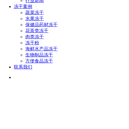
行业新闻
冻干案例
蔬菜冻干
水果冻干
保健品药材冻干
花茶类冻干
肉类冻干
冻干粉
海鲜水产品冻干
生物制品冻干
方便食品冻干
联系我们