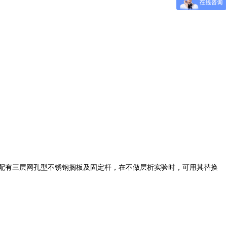
能型另配有三层网孔型不锈钢搁板及固定杆，在不做层析实验时，可用其替换