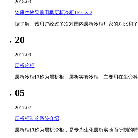
2018-03
铭康生物采购田枫层析冷柜TF-CX-2
据了解，该用户经过多次对国内层析冷柜​厂家的对比和了
20
2017-09
层析冷柜
层析冷柜也称为层析柜、层析实验冷柜；主要用在生命
05
2017-07
层析柜制冷系统介绍
层析柜也称为层析冷柜​，是专为生化层析实验而研制的