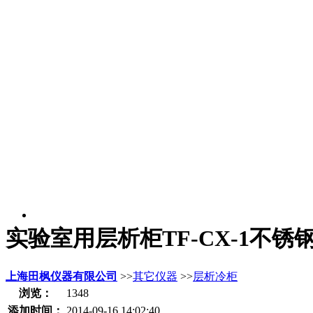
实验室用层析柜TF-CX-1不锈
上海田枫仪器有限公司
>>
其它仪器
>>
层析冷柜
浏览：
1348
添加时间：
2014-09-16 14:02:40