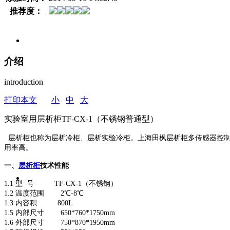
推荐度：
介绍
introduction
打印本文
小
中
大
实验室用层析柜TF-CX-1（不锈钢普通型）
层析柜也称为层析冷柜、层析实验冷柜。上海田枫层析柜
多传感器控
用率高。
一、
层析柜
技术性能
1.1 型 号 TF-CX-1（不锈钢）
1.2 温度范围 2℃-8℃
1.3 内容积 800L
1.5 内部尺寸 650*760*1750mm
1.6 外部尺寸 750*870*1950mm