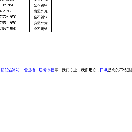
70*1950
全不锈钢
765*1950
喷塑外壳
765*1950
全不锈钢
765*1950
喷塑外壳
765*1950
全不锈钢
，
超低温冰箱
，
恒温槽
，
层析冷柜
等，我们专业，我们用心，
田枫
是您的不错选