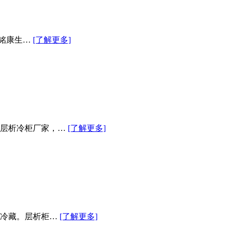
：铭康生…
[了解更多]
的层析冷柜厂家，…
[了解更多]
品冷藏。层析柜…
[了解更多]