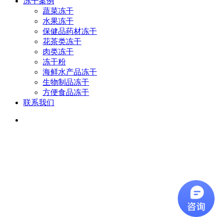
冻干案例
蔬菜冻干
水果冻干
保健品药材冻干
花茶类冻干
肉类冻干
冻干粉
海鲜水产品冻干
生物制品冻干
方便食品冻干
联系我们