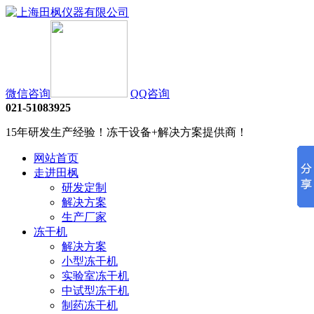
微信咨询
QQ咨询
021-51083925
15年研发生产经验！冻干设备+解决方案提供商！
网站首页
走进田枫
研发定制
解决方案
生产厂家
冻干机
解决方案
小型冻干机
实验室冻干机
中试型冻干机
制药冻干机