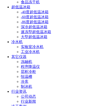
食品冻干机
超低温冰箱
-40度超低温冰箱
-60度超低温冰箱
-86度超低温冰箱
深冷超低温冰箱
速冻型超低温冰箱
大型超低温冰箱
冷水机
实验室冷水机
工业冷水机
其它仪器
冻融机
程序降温仪
层析冷柜
恒温槽
冷库
制冰机
行业资讯
公司动态
行业新闻