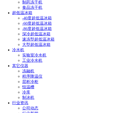
制药冻干机
食品冻干机
超低温冰箱
-40度超低温冰箱
-60度超低温冰箱
-86度超低温冰箱
深冷超低温冰箱
速冻型超低温冰箱
大型超低温冰箱
冷水机
实验室冷水机
工业冷水机
其它仪器
冻融机
程序降温仪
层析冷柜
恒温槽
冷库
制冰机
行业资讯
公司动态