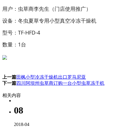
用户：虫草商李先生（门店使用推广）
设备：冬虫夏草专用小型真空冷冻干燥机
型号：TF-HFD-4
数量：1台
上一篇
田枫小型冷冻干燥机出口罗马尼亚
下一篇
四川阿坝州虫草商订购一台小型虫草冻干机
相关内容
08
2018-04