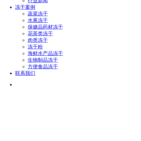
行业新闻
冻干案例
蔬菜冻干
水果冻干
保健品药材冻干
花茶类冻干
肉类冻干
冻干粉
海鲜水产品冻干
生物制品冻干
方便食品冻干
联系我们