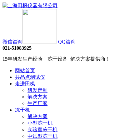
微信咨询
QQ咨询
021-51083925
15年研发生产经验！冻干设备+解决方案提供商！
网站首页
共晶点测试仪
走进田枫
研发定制
解决方案
生产厂家
冻干机
解决方案
小型冻干机
实验室冻干机
中试型冻干机