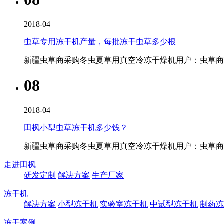
2018-04
虫草专用冻干机产量，每批冻干虫草多少根
新疆虫草商采购冬虫夏草用真空冷冻干燥机用户：虫草商李
08
2018-04
田枫小型虫草冻干机多少钱？
新疆虫草商采购冬虫夏草用真空冷冻干燥机用户：虫草商李
走进田枫
研发定制
解决方案
生产厂家
冻干机
解决方案
小型冻干机
实验室冻干机
中试型冻干机
制药冻
冻干案例