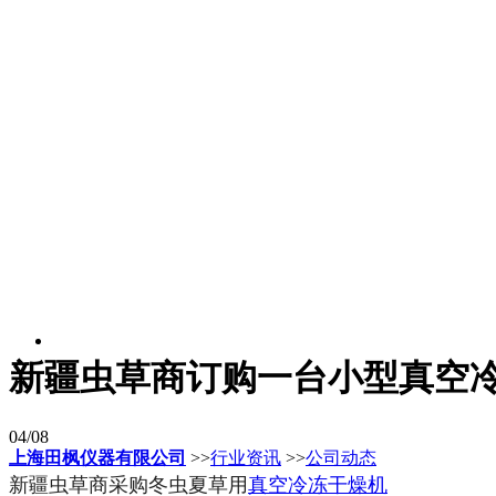
新疆虫草商订购一台小型真空
04/08
上海田枫仪器有限公司
>>
行业资讯
>>
公司动态
新疆虫草商采购冬虫夏草用
真空冷冻干燥机