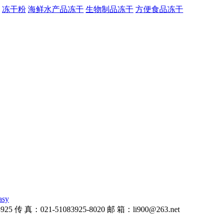
冻干粉
海鲜水产品冻干
生物制品冻干
方便食品冻干
asy
：021-51083925-8020 邮 箱：li900@263.net