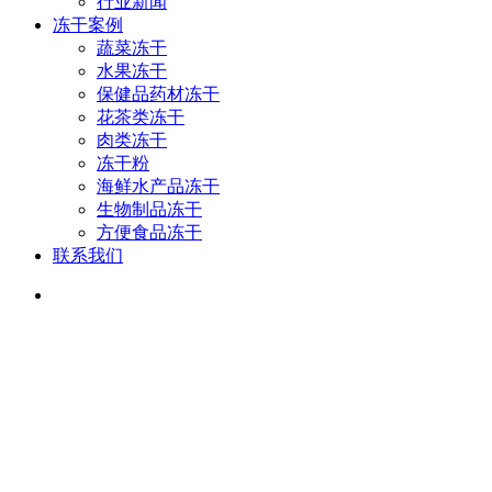
行业新闻
冻干案例
蔬菜冻干
水果冻干
保健品药材冻干
花茶类冻干
肉类冻干
冻干粉
海鲜水产品冻干
生物制品冻干
方便食品冻干
联系我们