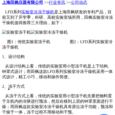
上海田枫仪器有限公司
>>
行业资讯
>>
公司动态
LFD系列
实验室冷冻干燥机
是上海田枫研发的专利产品，目
前又到了开学季，科研、高校实验室场所用，田枫实验室冷冻
干燥机值得推荐三大理由，如下：
图1：传统实验室冻干机 图2：LFD系列实验室冷
冻干燥机
1、设计结构
从设计结构上看，传统的实验室用小型冻干机是上下结构、
钟罩式设计；而田枫这款LFD系列实验室冷冻干燥机采用一体
式设计，精工小巧，移动和操作简便。
2、冻干方式
从冻干方式上看，传统的实验室用小型冻干机先要把物料置
于主机内的冷阱进行预冻，然后在移到上层的钟罩里面进行干
燥；而田枫这款实验室冷冻干燥机具有原位冻干功能，预冻和
干燥于一体，冻干过程不用移动和干预。