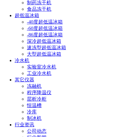
制药冻干机
食品冻干机
超低温冰箱
-40度超低温冰箱
-60度超低温冰箱
-86度超低温冰箱
深冷超低温冰箱
速冻型超低温冰箱
大型超低温冰箱
冷水机
实验室冷水机
工业冷水机
其它仪器
冻融机
程序降温仪
层析冷柜
恒温槽
冷库
制冰机
行业资讯
公司动态