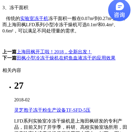
3、冻干面积
传统的
实验室冻干机
冻干面积一般在0.07m²到0.27m²之间，
而上海田枫LFD系列小型冷冻干燥机可选0.1m²和0.4m²、
0.6m²，可以满足不同处理量的需求。
上一篇
上海田枫开工啦！2018，全新出发！
下一篇
田枫小型冷冻干燥机在鳄鱼血液冻干的应用效果
相关内容
27
2018-02
灵芝孢子冻干粉生产设备TF-SFD-5压
LFD系列实验室冷冻干燥机是上海田枫研发的专利产
品，目前又到了开学季，科研、高校实验室场所用，田