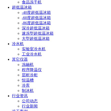
食品冻干机
超低温冰箱
-40度超低温冰箱
-60度超低温冰箱
-86度超低温冰箱
深冷超低温冰箱
速冻型超低温冰箱
大型超低温冰箱
冷水机
实验室冷水机
工业冷水机
其它仪器
冻融机
程序降温仪
层析冷柜
恒温槽
冷库
制冰机
行业资讯
公司动态
行业新闻