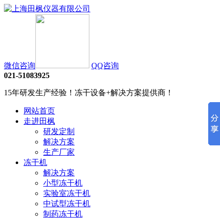
微信咨询
QQ咨询
021-51083925
15年研发生产经验！冻干设备+解决方案提供商！
网站首页
走进田枫
研发定制
解决方案
生产厂家
冻干机
解决方案
小型冻干机
实验室冻干机
中试型冻干机
制药冻干机