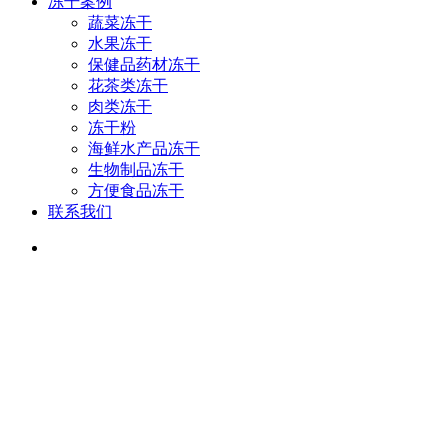
冻干案例
蔬菜冻干
水果冻干
保健品药材冻干
花茶类冻干
肉类冻干
冻干粉
海鲜水产品冻干
生物制品冻干
方便食品冻干
联系我们