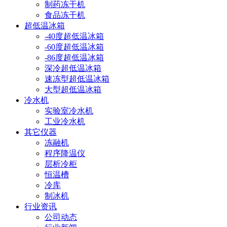
制药冻干机
食品冻干机
超低温冰箱
-40度超低温冰箱
-60度超低温冰箱
-86度超低温冰箱
深冷超低温冰箱
速冻型超低温冰箱
大型超低温冰箱
冷水机
实验室冷水机
工业冷水机
其它仪器
冻融机
程序降温仪
层析冷柜
恒温槽
冷库
制冰机
行业资讯
公司动态