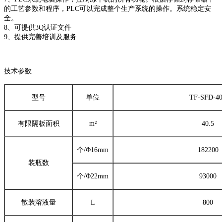
的工艺参数和程序，PLC可以完成整个生产系统的操作。系统稳定安
全。
8、可提供3Q认证文件
9、提供完善培训及服务
技术参数
型号
单位
TF-SFD-4
有限隔板面积
m²
40.5
个/Φ16mm
182200
装瓶数
个/Φ22mm
93000
散装溶液量
L
800