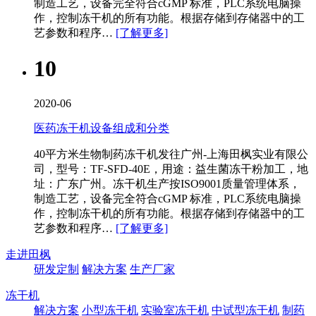
制造工艺，设备完全符合cGMP 标准，PLC系统电脑操
作，控制冻干机的所有功能。根据存储到存储器中的工
艺参数和程序…
[了解更多]
10
2020-06
医药冻干机设备组成和分类
40平方米生物制药冻干机​发往广州-上海田枫实业有限公
司，型号：TF-SFD-40E，用途：益生菌冻干粉加工，地
址：广东广州。冻干机生产按ISO9001质量管理体系，
制造工艺，设备完全符合cGMP 标准，PLC系统电脑操
作，控制冻干机的所有功能。根据存储到存储器中的工
艺参数和程序…
[了解更多]
走进田枫
研发定制
解决方案
生产厂家
冻干机
解决方案
小型冻干机
实验室冻干机
中试型冻干机
制药