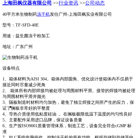
上海田枫仪器有限公司
>>
行业资讯
>>
公司动态
40平方米生物制药
冻干机
发往广州-上海田枫实业有限公司
型号：TF-SFD-40E
用途：益生菌冻干粉加工
地址：广东广州
设备特点
1、箱体材料为AISI 304。箱体内部圆角、优化设计使箱体内不仅易于
接近同时尽量减少死角
2、 箱体所有内部焊接均被处理与周围材料平滑。接管的焊接均被处理
与周围材料平滑并抛光
3、隔板制造时材料均匀加热，避免了独立焊接之间所产生的应力，保
证了搁板非常好的平整度
4、导热介质使用低粘度硅油 ， 在搁板极限低温下温度的均匀性良好
5、主要配件采用进口品牌，保证设备质量
6、生产按ISO9001质量管理体系，制造工艺，设备完全符合cGMP 标
准
7、PLC系统电脑操作，控制冻干机的所有功能。根据存储到存储器中