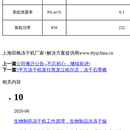
系统泄露率
PA.m³/S
0.1
装机功率
KW
222
上海田枫冻干机厂家+解决方案提供商www.tfyqchina.cn
上一篇
公司搬迁公告--不忘初心，继续前进!
下一篇
5平方冻干机发往黑龙江哈尔滨，冻干石墨烯
相关内容
10
2020-06
生物制药冻干机工作原理，生物制品冷冻干燥