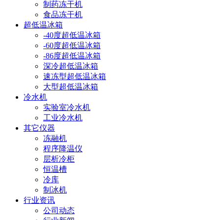
制药冻干机
食品冻干机
超低温冰箱
-40度超低温冰箱
-60度超低温冰箱
-86度超低温冰箱
深冷超低温冰箱
速冻型超低温冰箱
大型超低温冰箱
冷水机
实验室冷水机
工业冷水机
其它仪器
冻融机
程序降温仪
层析冷柜
恒温槽
冷库
制冰机
行业资讯
公司动态