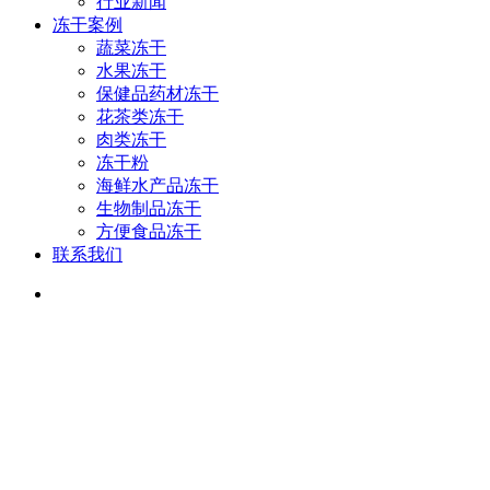
行业新闻
冻干案例
蔬菜冻干
水果冻干
保健品药材冻干
花茶类冻干
肉类冻干
冻干粉
海鲜水产品冻干
生物制品冻干
方便食品冻干
联系我们