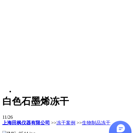
白色石墨烯冻干
11/26
上海田枫仪器有限公司
>>
冻干案例
>>
生物制品冻干