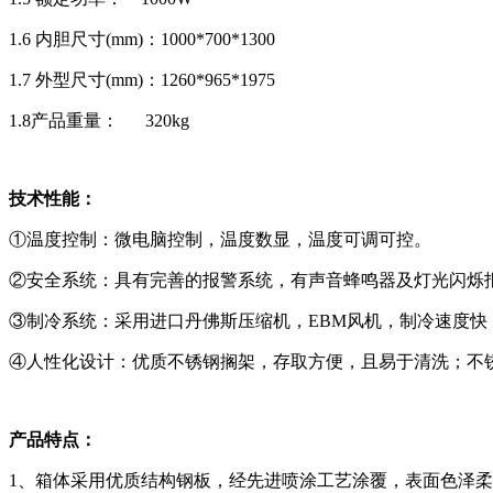
1.6 内胆尺寸(mm)：1000*700*1300
1.7 外型尺寸(mm)：1260*965*1975
1.8产品重量： 320kg
技术性能：
①温度控制：微电脑控制，温度数显，温度可调可控。
②安全系统：具有完善的报警系统，有声音蜂鸣器及灯光闪烁
③制冷系统：采用进口丹佛斯压缩机，EBM风机，制冷速度
④人性化设计：优质不锈钢搁架，存取方便，且易于清洗；不锈
产品特点：
1、箱体采用优质结构钢板，经先进喷涂工艺涂覆，表面色泽