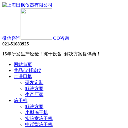
微信咨询
QQ咨询
021-51083925
15年研发生产经验！冻干设备+解决方案提供商！
网站首页
共晶点测试仪
走进田枫
研发定制
解决方案
生产厂家
冻干机
解决方案
小型冻干机
实验室冻干机
中试型冻干机