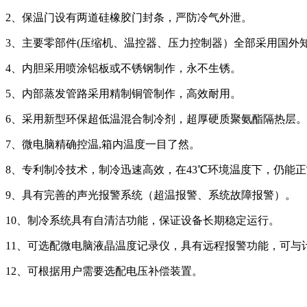
2、保温门设有两道硅橡胶门封条，严防冷气外泄。
3、主要零部件(压缩机、温控器、压力控制器）全部采用国外
4、内胆采用喷涂铝板或不锈钢制作，永不生锈。
5、内部蒸发管路采用精制铜管制作，高效耐用。
6、采用新型环保超低温混合制冷剂，超厚硬质聚氨酯隔热层。
7、微电脑精确控温,箱内温度一目了然。
8、专利制冷技术，制冷迅速高效，在43℃环境温度下，仍能
9、具有完善的声光报警系统（超温报警、系统故障报警）。
10、制冷系统具有自清洁功能，保证设备长期稳定运行。
11、可选配微电脑液晶温度记录仪，具有远程报警功能，可与
12、可根据用户需要选配电压补偿装置。