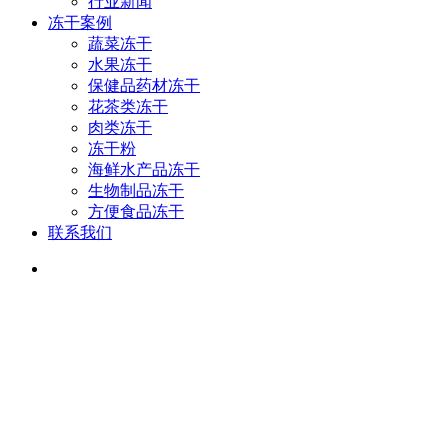
行业新闻
冻干案例
蔬菜冻干
水果冻干
保健品药材冻干
花茶类冻干
肉类冻干
冻干粉
海鲜水产品冻干
生物制品冻干
方便食品冻干
联系我们