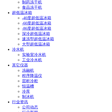
制药冻干机
食品冻干机
超低温冰箱
-40度超低温冰箱
-60度超低温冰箱
-86度超低温冰箱
深冷超低温冰箱
速冻型超低温冰箱
大型超低温冰箱
冷水机
实验室冷水机
工业冷水机
其它仪器
冻融机
程序降温仪
层析冷柜
恒温槽
冷库
制冰机
行业资讯
公司动态