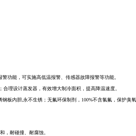
报警功能，可实施高低温报警、传感器故障报警等功能。
快；合理设计蒸发器，有效增大制冷面积，提高降温速度。
钢板内胆,永不生锈；无氟环保制剂，100%不含氯氟，保护臭氧
柔和，耐碰撞、耐腐蚀。