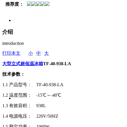
推荐度：
介绍
introduction
打印本文
小
中
大
大型立式超低温冰箱
TF-40-938-LA
技术参数：
1.1 产品型号： TF-40-938-LA
1.2 温度范围： -15℃～-40℃
1.3 有效容积： 938L
1.4 电源电压： 220V/50HZ
1.5 额定功率： 1000W