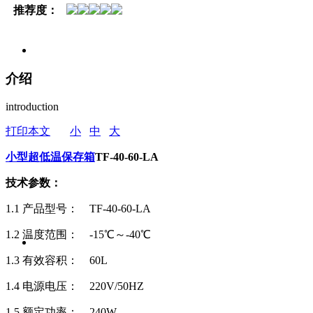
推荐度：
介绍
introduction
打印本文
小
中
大
小型超低温保存箱
TF-40-60-LA
技术参数：
1.1 产品型号： TF-40-60-LA
1.2 温度范围： -15℃～-40℃
1.3 有效容积： 60L
1.4 电源电压： 220V/50HZ
1.5 额定功率： 240W