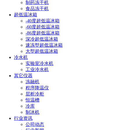
制药冻干机
食品冻干机
超低温冰箱
-40度超低温冰箱
-60度超低温冰箱
-86度超低温冰箱
深冷超低温冰箱
速冻型超低温冰箱
大型超低温冰箱
冷水机
实验室冷水机
工业冷水机
其它仪器
冻融机
程序降温仪
层析冷柜
恒温槽
冷库
制冰机
行业资讯
公司动态