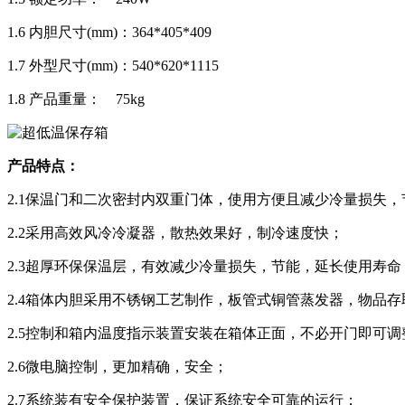
1.6 内胆尺寸(mm)：364*405*409
1.7 外型尺寸(mm)：540*620*1115
1.8 产品重量： 75kg
产品特点：
2.1保温门和二次密封内双重门体，使用方便且减少冷量损失，
2.2采用高效风冷冷凝器，散热效果好，制冷速度快；
2.3超厚环保保温层，有效减少冷量损失，节能，延长使用寿命
2.4箱体内胆采用不锈钢工艺制作，板管式铜管蒸发器，物品
2.5控制和箱内温度指示装置安装在箱体正面，不必开门即可
2.6微电脑控制，更加精确，安全；
2.7系统装有安全保护装置，保证系统安全可靠的运行；