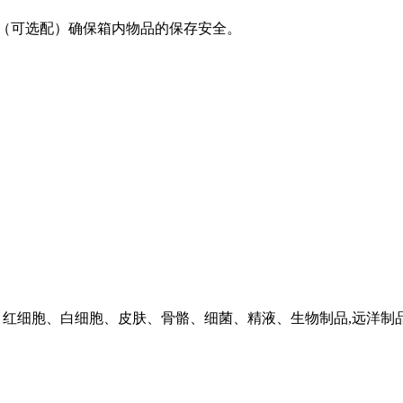
统（可选配）确保箱内物品的保存安全。
病菌、红细胞、白细胞、皮肤、骨骼、细菌、精液、生物制品,远洋制