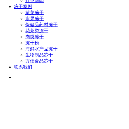
行业新闻
冻干案例
蔬菜冻干
水果冻干
保健品药材冻干
花茶类冻干
肉类冻干
冻干粉
海鲜水产品冻干
生物制品冻干
方便食品冻干
联系我们