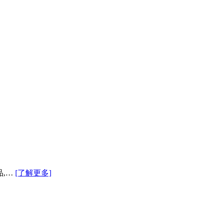
品,…
[了解更多]