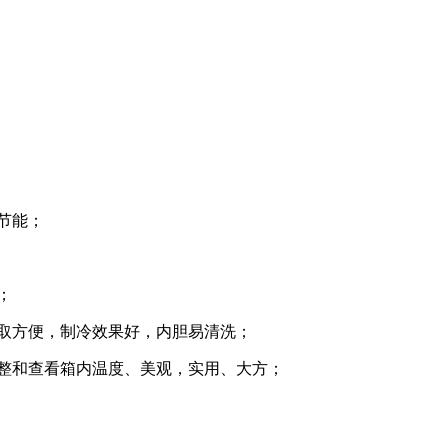
节能；
；
存取方便，制冷效果好，内胆易清洗；
调整和查看箱内温度、美观，实用、大方；