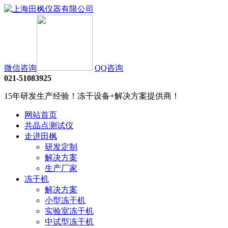
微信咨询
QQ咨询
021-51083925
15年研发生产经验！冻干设备+解决方案提供商！
网站首页
共晶点测试仪
走进田枫
研发定制
解决方案
生产厂家
冻干机
解决方案
小型冻干机
实验室冻干机
中试型冻干机