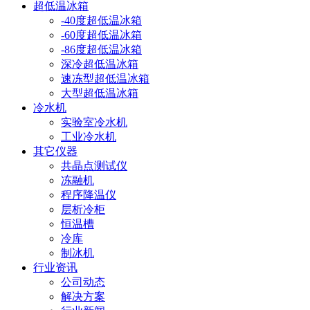
超低温冰箱
-40度超低温冰箱
-60度超低温冰箱
-86度超低温冰箱
深冷超低温冰箱
速冻型超低温冰箱
大型超低温冰箱
冷水机
实验室冷水机
工业冷水机
其它仪器
共晶点测试仪
冻融机
程序降温仪
层析冷柜
恒温槽
冷库
制冰机
行业资讯
公司动态
解决方案