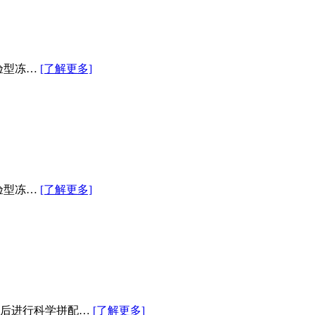
验型冻…
[了解更多]
验型冻…
[了解更多]
的后进行科学拼配…
[了解更多]