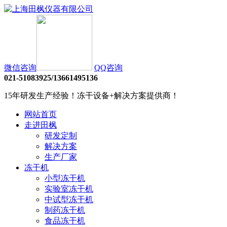
微信咨询
QQ咨询
021-51083925/13661495136
15年研发生产经验！冻干设备+解决方案提供商！
网站首页
走进田枫
研发定制
解决方案
生产厂家
冻干机
小型冻干机
实验室冻干机
中试型冻干机
制药冻干机
食品冻干机