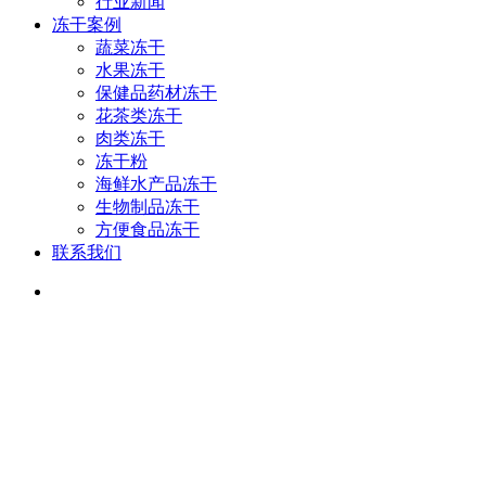
行业新闻
冻干案例
蔬菜冻干
水果冻干
保健品药材冻干
花茶类冻干
肉类冻干
冻干粉
海鲜水产品冻干
生物制品冻干
方便食品冻干
联系我们