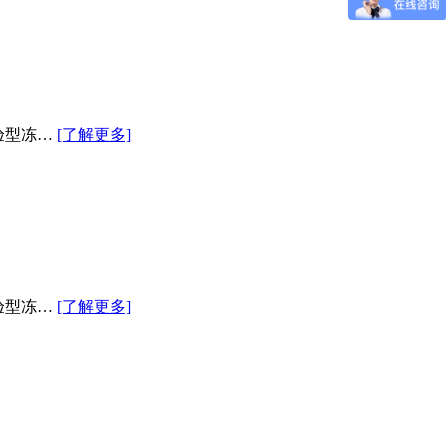
验型冻…
[了解更多]
验型冻…
[了解更多]