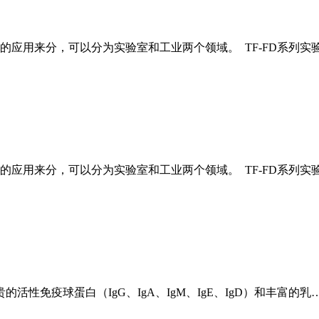
应用来分，可以分为实验室和工业两个领域。 TF-FD系列实
应用来分，可以分为实验室和工业两个领域。 TF-FD系列实
性免疫球蛋白（IgG、IgA、IgM、IgE、IgD）和丰富的乳