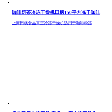
咖啡奶茶冷冻干燥机田枫150平方冻干咖啡
上海田枫食品真空冷冻干燥机适用于咖啡粉冻