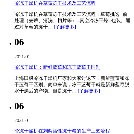
冷冻干燥机在草莓冻干技术及工艺流程
冷冻干燥机​在草莓冻干技术及工艺流程：草莓挑选--前
处理（去蒂、清洗、切片等）--真空冷冻干燥--包装。通
过对草莓的冻干…
[了解更多]
06
2021-01
冷冻干燥机：新鲜蓝莓和冻干蓝莓干区别
上海田枫冷冻干燥机厂家和大家讨论下，新鲜蓝莓和冻
干蓝莓干区别。简单来说，冻干蓝莓干就是新鲜蓝莓脱
水干燥后的产物。但是冻干…
[了解更多]
06
2021-01
冷冻干燥机在刺梨活性冻干粉的生产工艺流程