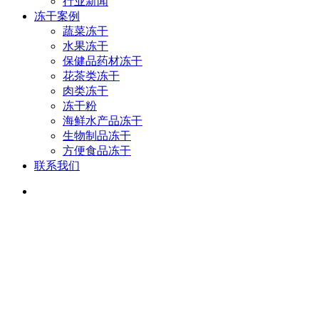
行业新闻
冻干案例
蔬菜冻干
水果冻干
保健品药材冻干
花茶类冻干
肉类冻干
冻干粉
海鲜水产品冻干
生物制品冻干
方便食品冻干
联系我们