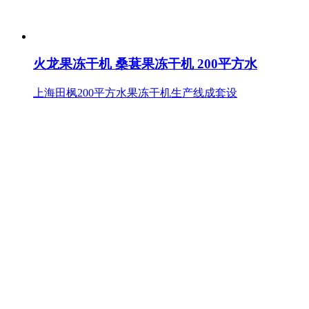
火龙果冻干机 桑葚果冻干机 200平方水
上海田枫200平方水果冻干机生产线成套设