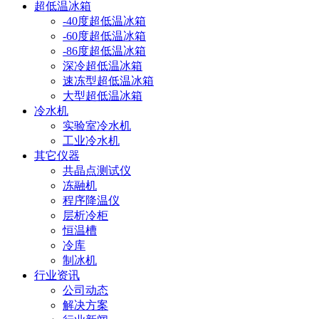
超低温冰箱
-40度超低温冰箱
-60度超低温冰箱
-86度超低温冰箱
深冷超低温冰箱
速冻型超低温冰箱
大型超低温冰箱
冷水机
实验室冷水机
工业冷水机
其它仪器
共晶点测试仪
冻融机
程序降温仪
层析冷柜
恒温槽
冷库
制冰机
行业资讯
公司动态
解决方案