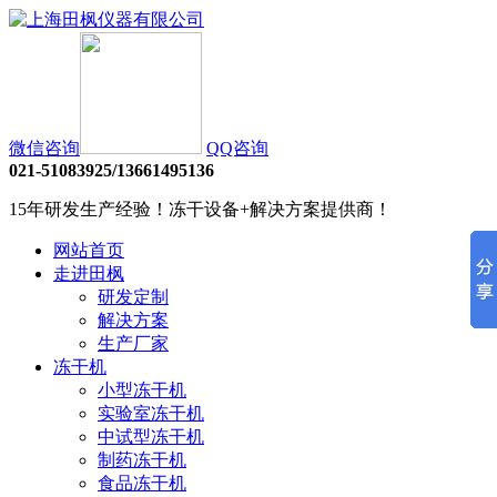
微信咨询
QQ咨询
021-51083925/13661495136
15年研发生产经验！冻干设备+解决方案提供商！
网站首页
走进田枫
研发定制
解决方案
生产厂家
冻干机
小型冻干机
实验室冻干机
中试型冻干机
制药冻干机
食品冻干机