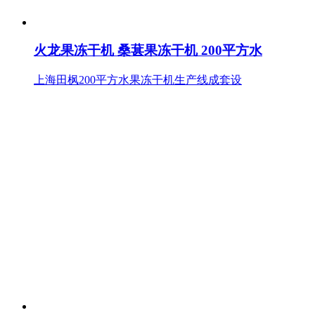
火龙果冻干机 桑葚果冻干机 200平方水
上海田枫200平方水果冻干机生产线成套设