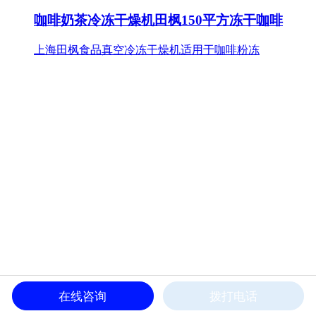
咖啡奶茶冷冻干燥机田枫150平方冻干咖啡
上海田枫食品真空冷冻干燥机适用于咖啡粉冻
在线咨询
拨打电话
果粒酸奶块冻干机 田枫100平方冻干机生