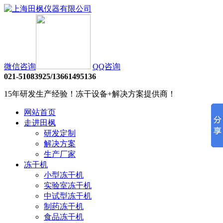
微信咨询
QQ咨询
021-51083925/13661495136
15年研发生产经验！冻干设备+解决方案提供商！
网站首页
走进田枫
研发定制
解决方案
生产厂家
冻干机
小型冻干机
实验室冻干机
中试型冻干机
制药冻干机
食品冻干机