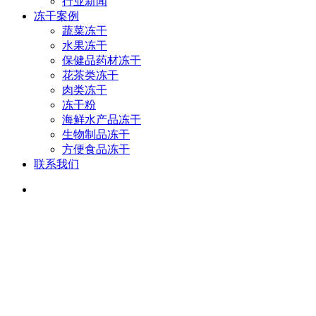
行业新闻
冻干案例
蔬菜冻干
水果冻干
保健品药材冻干
花茶类冻干
肉类冻干
冻干粉
海鲜水产品冻干
生物制品冻干
方便食品冻干
联系我们