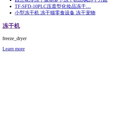
TF-SFD-10PLC压盖型化妆品冻干…
小型冻干机 冻干猫零食设备 冻干宠物
冻干机
freeze_dryer
Learn more