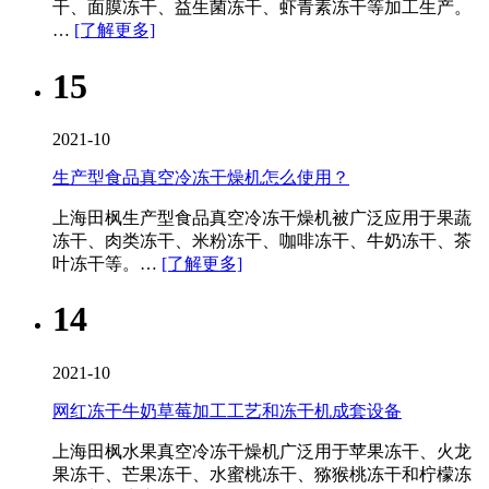
干、面膜冻干、益生菌冻干、虾青素冻干等加工生产。
…
[了解更多]
15
2021-10
生产型食品真空冷冻干燥机怎么使用？
上海田枫生产型食品真空冷冻干燥机被广泛应用于果蔬
冻干、肉类冻干、米粉冻干、咖啡冻干、牛奶冻干、茶
叶冻干等。…
[了解更多]
14
2021-10
网红冻干牛奶草莓加工工艺和冻干机成套设备
上海田枫水果真空冷冻干燥机广泛用于苹果冻干、火龙
果冻干、芒果冻干、水蜜桃冻干、猕猴桃冻干和柠檬冻