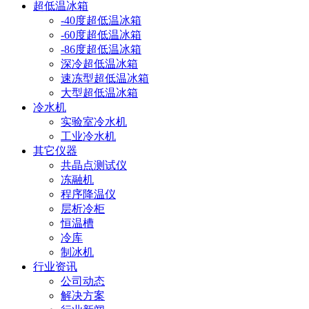
超低温冰箱
-40度超低温冰箱
-60度超低温冰箱
-86度超低温冰箱
深冷超低温冰箱
速冻型超低温冰箱
大型超低温冰箱
冷水机
实验室冷水机
工业冷水机
其它仪器
共晶点测试仪
冻融机
程序降温仪
层析冷柜
恒温槽
冷库
制冰机
行业资讯
公司动态
解决方案