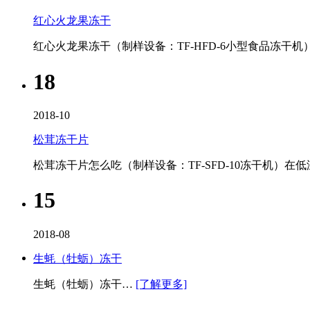
红心火龙果冻干
红心火龙果冻干（制样设备：TF-HFD-6小型食品冻干机
18
2018-10
松茸冻干片
松茸冻干片怎么吃（制样设备：TF-SFD-10冻干机​
15
2018-08
生蚝（牡蛎）冻干
生蚝（牡蛎）冻干…
[了解更多]