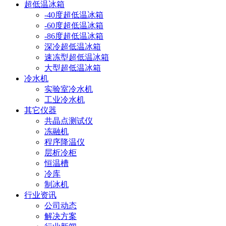
超低温冰箱
-40度超低温冰箱
-60度超低温冰箱
-86度超低温冰箱
深冷超低温冰箱
速冻型超低温冰箱
大型超低温冰箱
冷水机
实验室冷水机
工业冷水机
其它仪器
共晶点测试仪
冻融机
程序降温仪
层析冷柜
恒温槽
冷库
制冰机
行业资讯
公司动态
解决方案