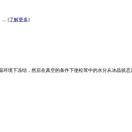
）…
[了解更多]
）在低温环境下冻结，然后在真空的条件下使松茸中的水分从冰晶状