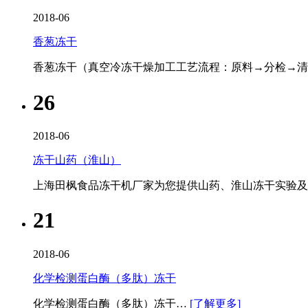
2018-06
香葱冻干
香葱冻干（真空冷冻干燥加工工艺流程：原料→分检→
26
2018-06
冻干山药（淮山）
上海田枫食品冻干机厂家为您提供山药、淮山冻干实验及冻
21
2018-06
化学检测蛋白酶（多肽）冻干
化学检测蛋白酶（多肽）冻干…
[了解更多]