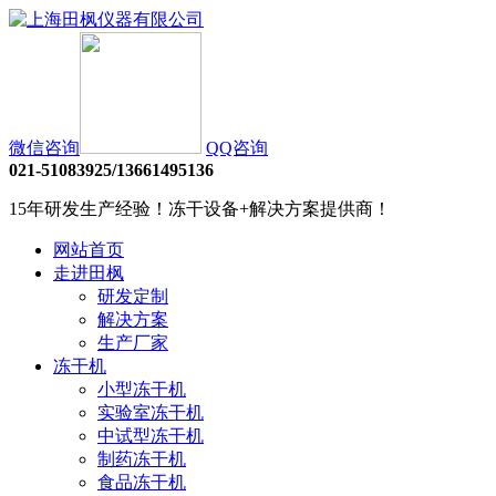
微信咨询
QQ咨询
021-51083925/13661495136
15年研发生产经验！冻干设备+解决方案提供商！
网站首页
走进田枫
研发定制
解决方案
生产厂家
冻干机
小型冻干机
实验室冻干机
中试型冻干机
制药冻干机
食品冻干机