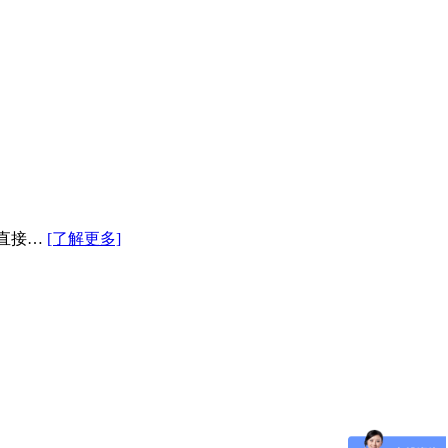
态直接…
[了解更多]