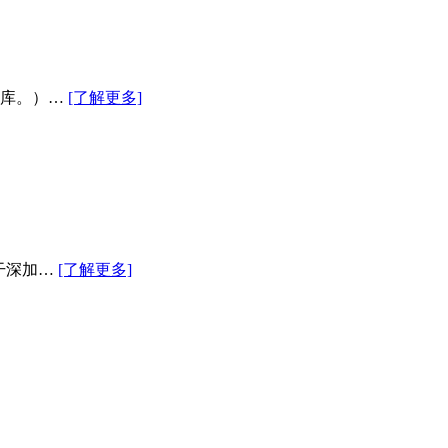
入库。）…
[了解更多]
干深加…
[了解更多]