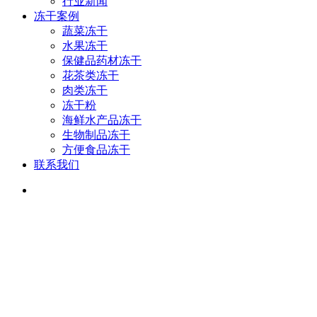
行业新闻
冻干案例
蔬菜冻干
水果冻干
保健品药材冻干
花茶类冻干
肉类冻干
冻干粉
海鲜水产品冻干
生物制品冻干
方便食品冻干
联系我们