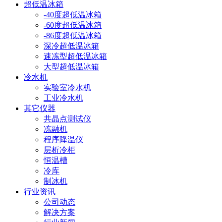
超低温冰箱
-40度超低温冰箱
-60度超低温冰箱
-86度超低温冰箱
深冷超低温冰箱
速冻型超低温冰箱
大型超低温冰箱
冷水机
实验室冷水机
工业冷水机
其它仪器
共晶点测试仪
冻融机
程序降温仪
层析冷柜
恒温槽
冷库
制冰机
行业资讯
公司动态
解决方案