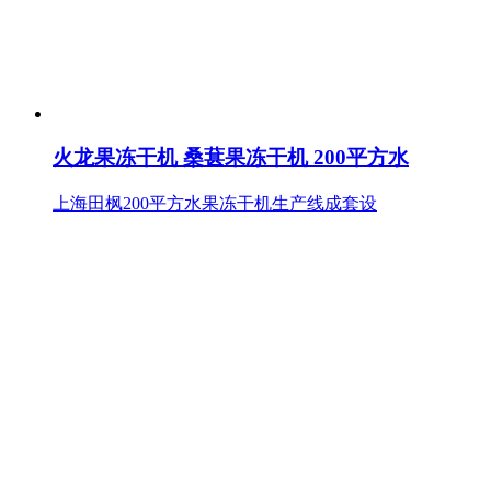
火龙果冻干机 桑葚果冻干机 200平方水
上海田枫200平方水果冻干机生产线成套设