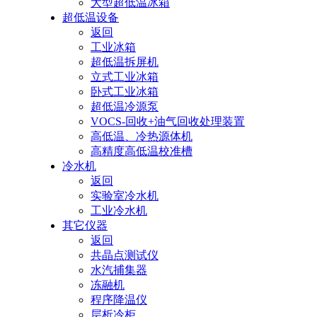
大型超低温冰箱
超低温设备
返回
工业冰箱
超低温拆屏机
立式工业冰箱
卧式工业冰箱
超低温冷源泵
VOCS-回收+油气回收处理装置
高低温、冷热源体机
高精度高低温校准槽
冷水机
返回
实验室冷水机
工业冷水机
其它仪器
返回
共晶点测试仪
水汽捕集器
冻融机
程序降温仪
层析冷柜