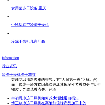
食用菌冻干设备 重庆
中试型真空冷冻干燥机
冷冻干燥机几家厂商
information
行业资讯
冷冻干燥机冻干花茶
茉莉花以清新淡雅的香气，有“人间第一香”之称。然
而，传统干燥方式因高温破坏其挥发性芳香成分与活性
物质，导致花香流失、色泽
牛初乳冷冻干燥机如何减少活性蛋白损失
蜂王浆冷冻干燥机在高附加值蜂产品加工中的