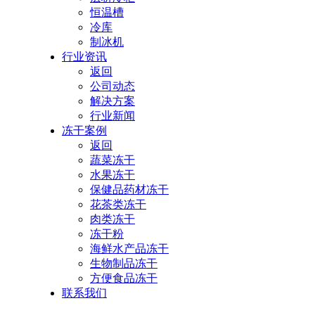
恒温槽
冷库
制冰机
行业资讯
返回
公司动态
解决方案
行业新闻
冻干案例
返回
蔬菜冻干
水果冻干
保健品药材冻干
花茶类冻干
肉类冻干
冻干粉
海鲜水产品冻干
生物制品冻干
方便食品冻干
联系我们