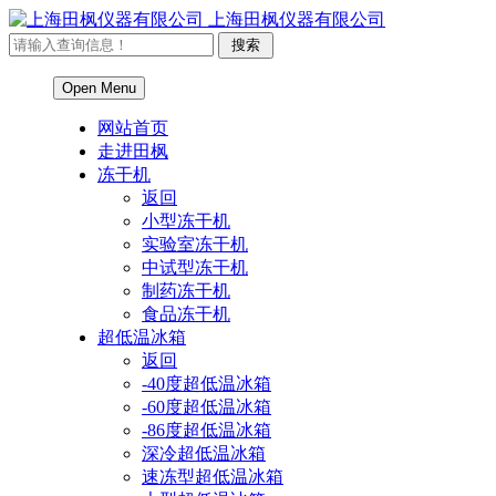
上海田枫仪器有限公司
Open Menu
网站首页
走进田枫
冻干机
返回
小型冻干机
实验室冻干机
中试型冻干机
制药冻干机
食品冻干机
超低温冰箱
返回
-40度超低温冰箱
-60度超低温冰箱
-86度超低温冰箱
深冷超低温冰箱
速冻型超低温冰箱