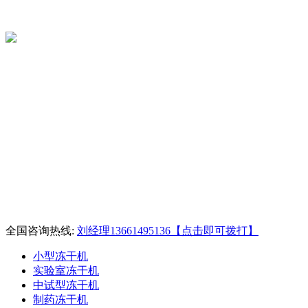
全国咨询热线:
刘经理13661495136【点击即可拨打】
小型冻干机
实验室冻干机
中试型冻干机
制药冻干机