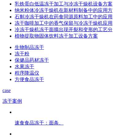
乳铁蛋白低温冻干加工与冷冻干燥机设备方案
纳米粉体冷冻干燥机在新材料制备中的应用方
石斛冷冻干燥机在药食同源原料加工中的应用
冻干咖啡加工中的香气保留与冷冻干燥机应用
冷冻干燥机冻干面膜出现开裂和变形的工艺分
植物提取物固体饮料冻干加工设备方案
生物制品冻干
冻干粉
保健品药材冻干
水果冻干
程序降温仪
方便食品冻干
case
冻干案例
速食食品冻干：面条、